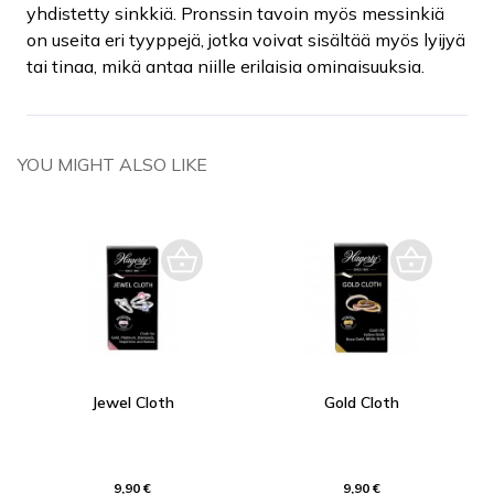
yhdistetty sinkkiä. Pronssin tavoin myös messinkiä
on useita eri tyyppejä, jotka voivat sisältää myös lyijyä
tai tinaa, mikä antaa niille erilaisia ominaisuuksia.
YOU MIGHT ALSO LIKE
Jewel Cloth
Gold Cloth
9,90 €
9,90 €