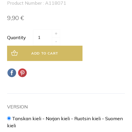
Product Number : A118071
9,90 €
+
Quantity
-
ADD TO CART
VERSION
Tanskan kieli - Norjan kieli - Ruotsin kieli - Suomen
kieli