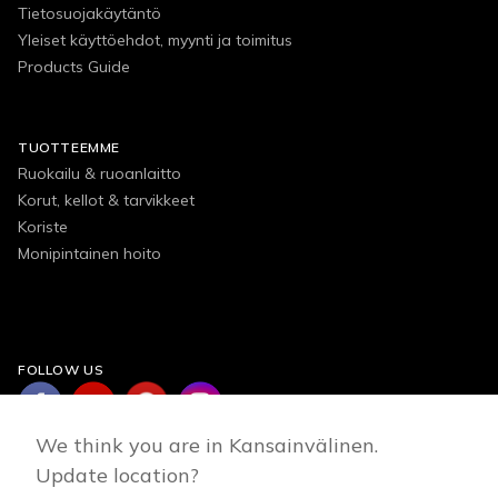
Tietosuojakäytäntö
Yleiset käyttöehdot, myynti ja toimitus
Products Guide
TUOTTEEMME
Ruokailu & ruoanlaitto
Korut, kellot & tarvikkeet
Koriste
Monipintainen hoito
FOLLOW US
We think you are in Kansainvälinen.
Update location?