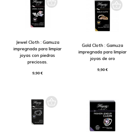
Jewel Cloth : Gamuza
Gold Cloth : Gamuza
impregnada para limpiar
impregnada para limpiar
joyas con piedras
joyas de oro
preciosas.
9,90 €
9,90 €