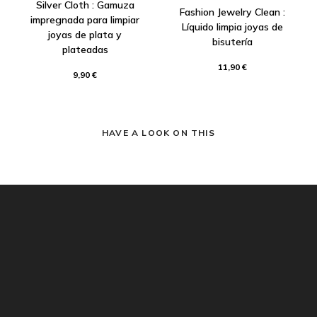
Silver Cloth : Gamuza
Fashion Jewelry Clean :
impregnada para limpiar
Líquido limpia joyas de
joyas de plata y
bisutería
plateadas
11,90 €
9,90 €
HAVE A LOOK ON THIS