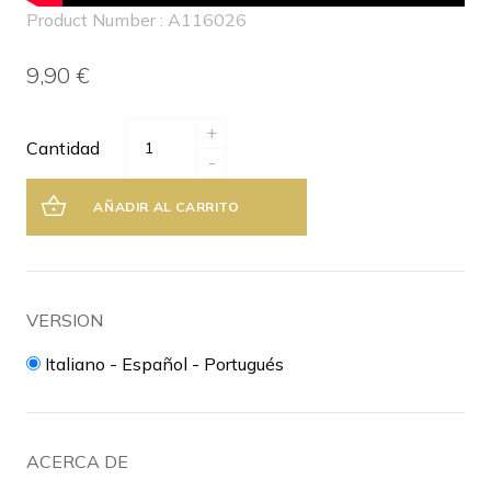
Product Number : A116026
9,90 €
+
Cantidad
-
AÑADIR AL CARRITO
VERSION
Italiano - Español - Portugués
ACERCA DE