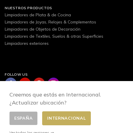
NUESTROS PRODUCTOS
Limpiadores de Plata & de Cocina
Limpiadores de Joyas, Relojes & Complementos
Limpiadores de Objetos de Decoración
Limpiadores de Textiles, Suelos & otras Superficies
Limpiadores exteriores
FOLLOW US
Creemos que estás en Internacional.
¿Actualizar ubicación?
ESPAÑA
INTERNACIONAL
Cambiar pais
© 2026 - E-commerce developed by FirstPoint
Ver todas las regiones