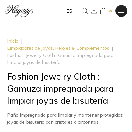
ES
(0)
Inicio
|
Limpiadores de Joyas, Relojes & Complementos
|
Fashion Jewelry Cloth : Gamuza impregnada para
limpiar joyas de bisutería
Fashion Jewelry Cloth :
Gamuza impregnada para
limpiar joyas de bisutería
Paño impregnado para limpiar y mantener protegidas
joyas de bisutería con cristales o circonitas.