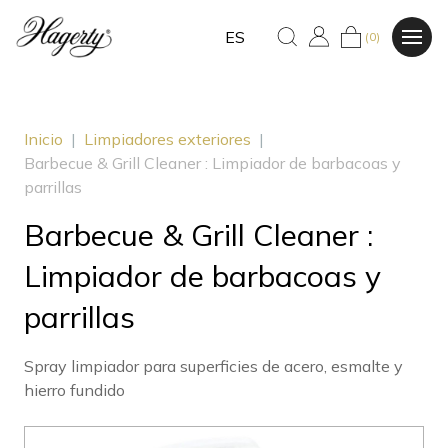
ES
(0)
Inicio
|
Limpiadores exteriores
|
Barbecue & Grill Cleaner : Limpiador de barbacoas y
parrillas
Barbecue & Grill Cleaner :
Limpiador de barbacoas y
parrillas
Spray limpiador para superficies de acero, esmalte y
hierro fundido