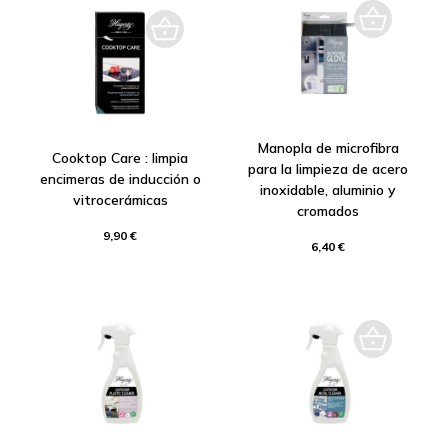
Manopla de microfibra
Cooktop Care : limpia
para la limpieza de acero
encimeras de inducción o
inoxidable, aluminio y
vitrocerámicas
cromados
9,90 €
6,40 €