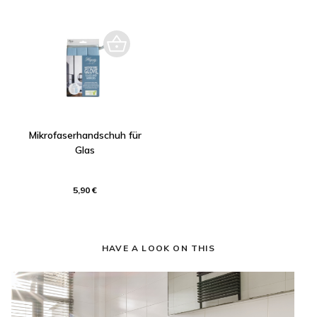
Mikrofaserhandschuh für
Glas
5,90 €
HAVE A LOOK ON THIS