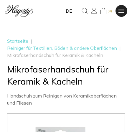
DE
(0)
Startseite
|
Reiniger für Textilien, Böden & andere Oberflächen
|
Mikrofaserhandschuh für Keramik & Kacheln
Mikrofaserhandschuh für
Keramik & Kacheln
Handschuh zum Reinigen von Keramikoberflächen
und Fliesen