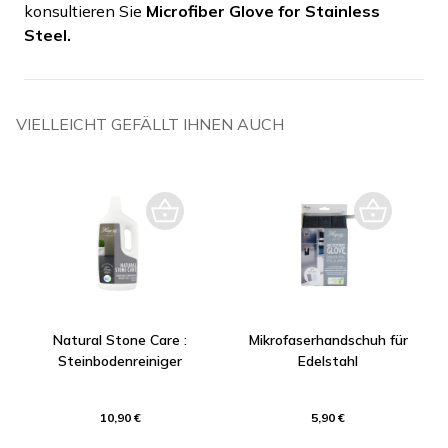
konsultieren Sie
Microfiber Glove for Stainless
Steel.
VIELLEICHT GEFÄLLT IHNEN AUCH
Natural Stone Care :
Mikrofaserhandschuh für
Steinbodenreiniger
Edelstahl
10,90 €
5,90 €