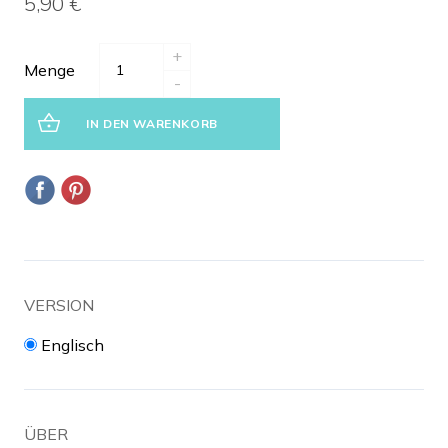
5,90 €
+
Menge
-
IN DEN WARENKORB
VERSION
Englisch
ÜBER