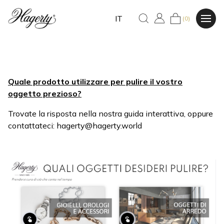
IT
(0)
Quale prodotto utilizzare per pulire il vostro
oggetto prezioso?
Trovate la risposta nella nostra guida interattiva, oppure
contattateci: hagerty@hagerty.world