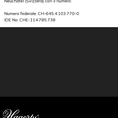
Neuchâtel (Svizzera) con il numero:
Numero federale: CH-645.4.103.770-0
IDE No: CHE-114.785.738