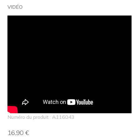
VIDÉO
Numéro du produit : A116043
16,90 €