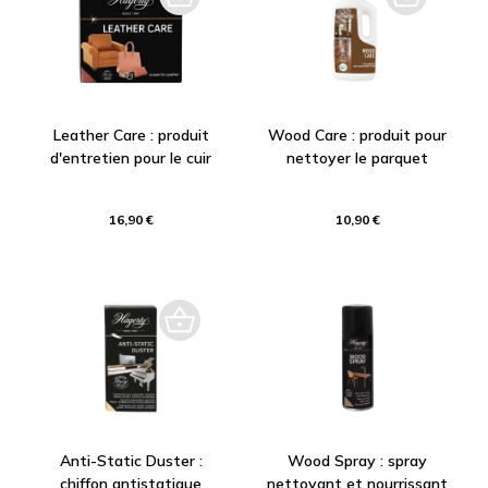
Leather Care : produit
Wood Care : produit pour
d'entretien pour le cuir
nettoyer le parquet
16,90 €
10,90 €
Anti-Static Duster :
Wood Spray : spray
chiffon antistatique
nettoyant et nourrissant