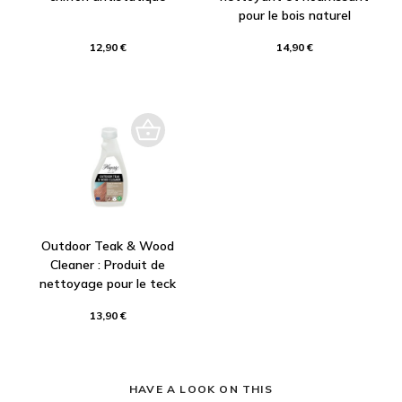
pour le bois naturel
12,90 €
14,90 €
Outdoor Teak & Wood
Cleaner : Produit de
nettoyage pour le teck
13,90 €
HAVE A LOOK ON THIS