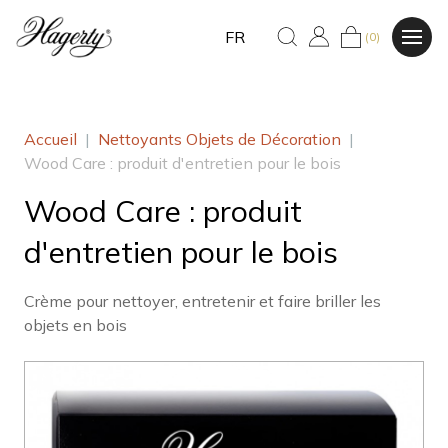
FR
(0)
Accueil
|
Nettoyants Objets de Décoration
|
Wood Care : produit d'entretien pour le bois
Wood Care : produit
d'entretien pour le bois
Crème pour nettoyer, entretenir et faire briller les
objets en bois