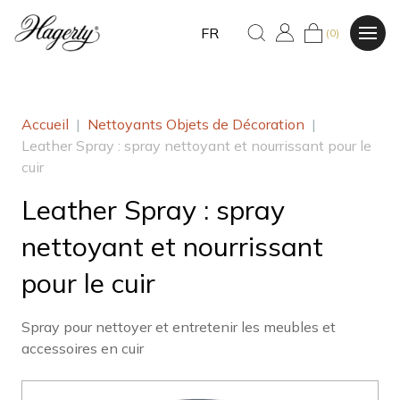
FR
(0)
Accueil
|
Nettoyants Objets de Décoration
|
Leather Spray : spray nettoyant et nourrissant pour le
cuir
Leather Spray : spray
nettoyant et nourrissant
pour le cuir
Spray pour nettoyer et entretenir les meubles et
accessoires en cuir