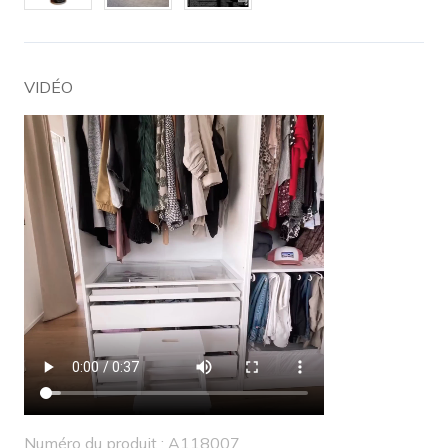
VIDÉO
Numéro du produit : A118007