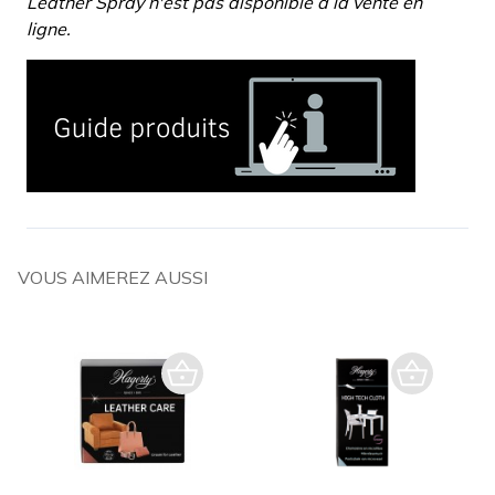
Leather Spray n'est pas disponible à la vente en
ligne.
VOUS AIMEREZ AUSSI