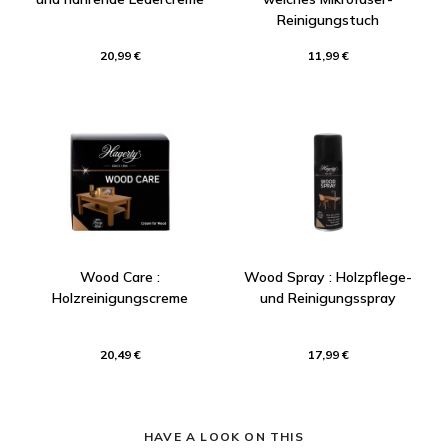
Reinigungstuch
20,99 €
11,99 €
Wood Care :
Wood Spray : Holzpflege-
Holzreinigungscreme
und Reinigungsspray
20,49 €
17,99 €
HAVE A LOOK ON THIS