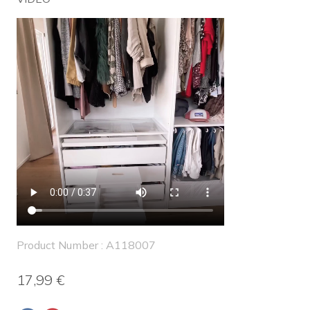
Product Number : A118007
17,99 €