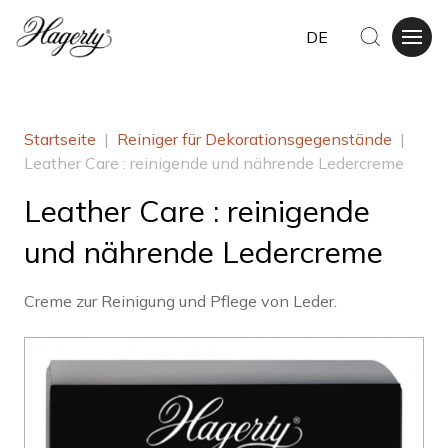
DE
Startseite
|
Reiniger für Dekorationsgegenstände
|
Leather Care : reinigende und nährende Ledercreme
Leather Care : reinigende
und nährende Ledercreme
Creme zur Reinigung und Pflege von Leder.