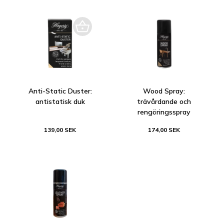
Anti-Static Duster:
Wood Spray:
antistatisk duk
trävårdande och
rengöringsspray
139,00 SEK
174,00 SEK