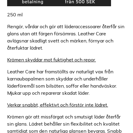
250 ml
Rengör, vårdar och gör att läderaccessoarer återfår sin
glans utan att färgen försämras. Leather Care
avlägsnar skadligt svett och märken, förnyar och
återfuktar lädret.
Krämen skyddar mot fuktighet och repor.
Leather Care har framställts av naturligt vax från
karnaubapalmen som skyddar och underhåller
läderföremål som bilsäten, soffor eller handväskor.
Mjukar upp och reparerar skadat läder.
Verkar snabbt, effektivt och förstör inte lädret.
Krämen gör att missfärgat och smutsigt läder återfår
sin glans. Lädret behåller sin flexibilitet och kvalitet
samtidigt som den naturliga glansen bevaras. Snabb