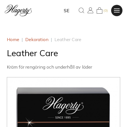
SE
(0)
Home
|
Dekoration
|
Leather Care
Leather Care
Kräm för rengöring och underhåll av läder