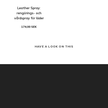
Leather Spray:
rengörings- och
vårdspray för läder
174,00 SEK
HAVE A LOOK ON THIS