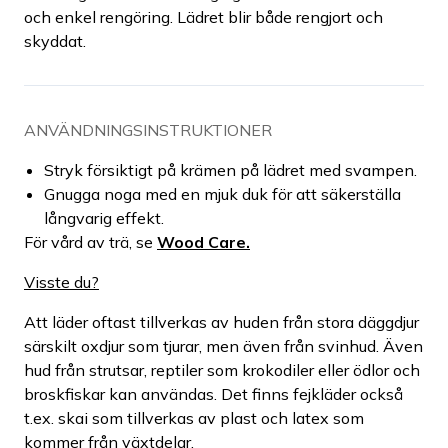
och enkel rengöring. Lädret blir både rengjort och
skyddat.
ANVÄNDNINGSINSTRUKTIONER
Stryk försiktigt på krämen på lädret med svampen.
Gnugga noga med en mjuk duk för att säkerställa
långvarig effekt.
För vård av trä, se
Wood Care.
Visste du?
Att läder oftast tillverkas av huden från stora däggdjur
särskilt oxdjur som tjurar, men även från svinhud. Även
hud från strutsar, reptiler som krokodiler eller ödlor och
broskfiskar kan användas. Det finns fejkläder också
t.ex. skai som tillverkas av plast och latex som
kommer från växtdelar.