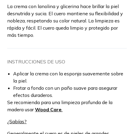
La crema con lanolina y glicerina hace brillar la piel
desnutrida y sucia. El cuero mantiene su flexibilidad y
nobleza, respetando su color natural. La limpieza es
rápida y fácil. El cuero queda limpio y protegido por
más tiempo.
INSTRUCCIONES DE USO
Aplicar la crema con la esponja suavemente sobre
la piel.
Frotar a fondo con un paño suave para asegurar
efectos duraderos.
Se recomienda para una limpieza profunda de la
madera usar
Wood Care
.
¿Sabías?
Generalmente el cuero es de pieles de grandes