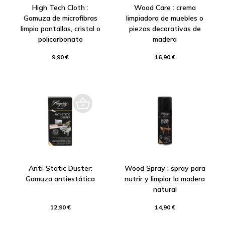
High Tech Cloth :
Wood Care : crema
Gamuza de microfibras
limpiadora de muebles o
limpia pantallas, cristal o
piezas decorativas de
policarbonato
madera
9,90 €
16,90 €
Anti-Static Duster:
Wood Spray : spray para
Gamuza antiestática
nutrir y limpiar la madera
natural
12,90 €
14,90 €