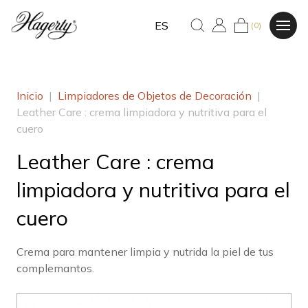
ES
(0)
Inicio
|
Limpiadores de Objetos de Decoración
|
Leather Care : crema limpiadora y nutritiva para el
cuero
Leather Care : crema
limpiadora y nutritiva para el
cuero
Crema para mantener limpia y nutrida la piel de tus
complemantos.