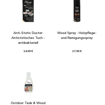
Anti-Static Duster:
Wood Spray : Holzpflege-
Antistatisches Tuch -
und Reinigungsspray
antibakteriell
14,99 €
17,99 €
Outdoor Teak & Wood