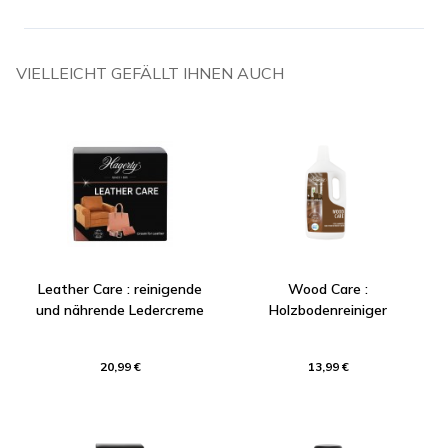
VIELLEICHT GEFÄLLT IHNEN AUCH
Leather Care : reinigende
Wood Care :
und nährende Ledercreme
Holzbodenreiniger
20,99 €
13,99 €