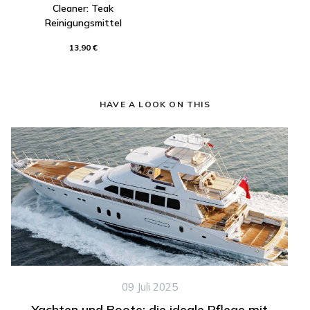
Cleaner: Teak
Reinigungsmittel
13,90 €
HAVE A LOOK ON THIS
09 Juli 2025
Yachten und Boote: die ideale Pflege mit