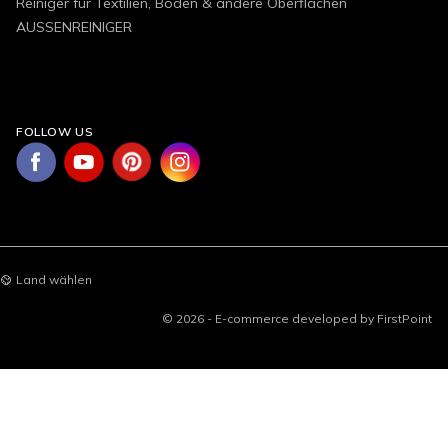
Reiniger für Textilien, Böden & andere Oberflächen
AUSSENREINIGER
FOLLOW US
Land wählen
© 2026 - E-commerce developed by FirstPoint