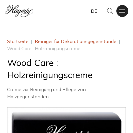
DE
Startseite
|
Reiniger für Dekorationsgegenstände
|
Wood Care : Holzreinigungscreme
Wood Care :
Holzreinigungscreme
Creme zur Reinigung und Pflege von
Holzgegenständen.