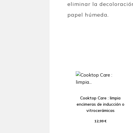
eliminar la decoloració
papel húmeda.
Cooktop Care : limpia
encimeras de inducción o
vitrocerámicas
12,99 €