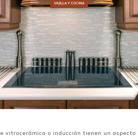
VAJILLA Y COCINA
de vitrocerámica o inducción tienen un aspecto