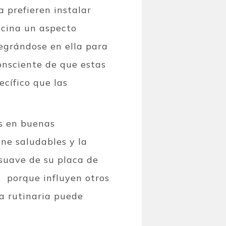
 prefieren instalar
ocina un aspecto
tegrándose en ella para
onsciente de que estas
cífico que las
as en buenas
ene saludables y la
 suave de su placa de
,
porque influyen otros
za rutinaria puede