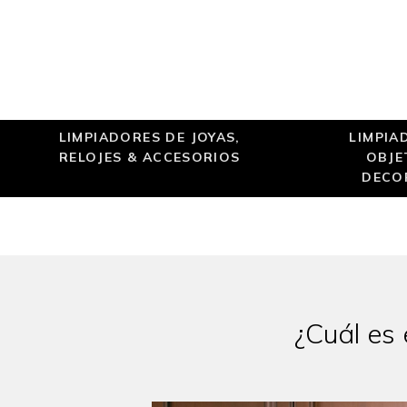
LIMPIADORES DE JOYAS,
LIMPIA
RELOJES & ACCESORIOS
OBJE
DECO
¿Cuál es 