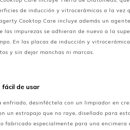
rficies de inducción y vitrocerámicas a la vez 
Hagerty Cooktop Care incluye además un agent
e las impurezas se adhieran de nuevo a la superf
po. En las placas de inducción y vitrocerámica,
tos y sin dejar manchas ni marcas.
 fácil de usar
 enfriado, desinféctela con un limpiador en c
on un estropajo que no raye, diseñado para esta
jo fabricado especialmente para una encimera 