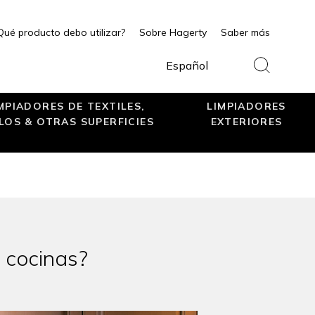
Qué producto debo utilizar?
Sobre Hagerty
Saber más
Español
MPIADORES DE TEXTILES,
LIMPIADORES
LOS & OTRAS SUPERFICIES
EXTERIORES
y cocinas?