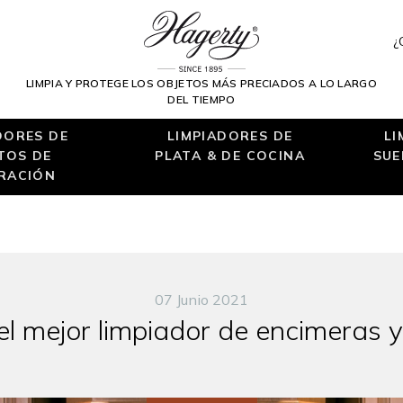
¿
LIMPIA Y PROTEGE LOS OBJETOS MÁS PRECIADOS A LO LARGO
DEL TIEMPO
DORES DE
LIMPIADORES DE
LI
TOS DE
PLATA & DE COCINA
SUE
RACIÓN
07 Junio 2021
el mejor limpiador de encimeras 