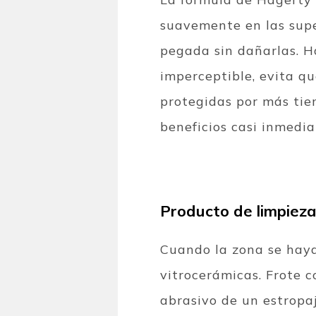
suavemente en las supe
pegada sin dañarlas. 
imperceptible, evita qu
protegidas por más tiem
beneficios casi inmedia
Producto de limpieza
Cuando la zona se haya
vitrocerámicas. Frote c
abrasivo de un estropa