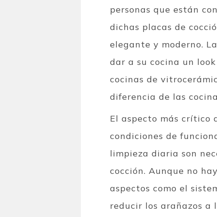
personas que están cons
dichas placas de cocci
elegante y moderno. La
dar a su cocina un look
cocinas de vitrocerámi
diferencia de las cocin
El aspecto más crítico
condiciones de funciona
limpieza diaria son nec
cocción. Aunque no hay
aspectos como el sistema
reducir los arañazos a 