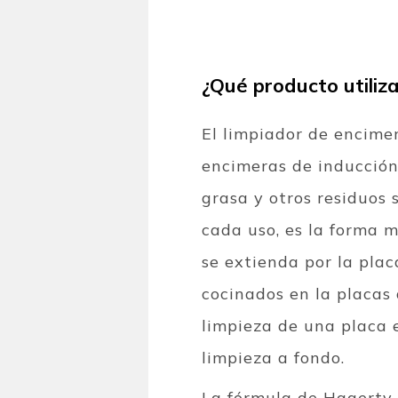
¿Qué producto utiliza
El limpiador de encime
encimeras de inducción
grasa y otros residuos 
cada uso, es la forma 
se extienda por la plac
cocinados en la placas
limpieza de una placa 
limpieza a fondo.
La fórmula de Hagerty 