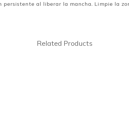
n persistente al liberar la mancha.
Limpie la zo
Related Products