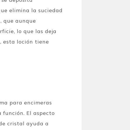
que elimina la suciedad
e, que aunque
icie, lo que las deja
 esta loción tiene
rema para encimeras
 función. El aspecto
de cristal ayuda a