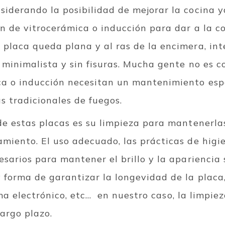
iderando la posibilidad de mejorar la cocina ya
ón de vitrocerámica o inducción para dar a la c
 placa queda plana y al ras de la encimera, in
 minimalista y sin fisuras. Mucha gente no es c
ca o inducción necesitan un mantenimiento espe
as tradicionales de fuegos.
 de estas placas es su limpieza para mantenerl
miento. El uso adecuado, las prácticas de higi
esarios para mantener el brillo y la apariencia
 forma de garantizar la longevidad de la placa
 electrónico, etc...
en nuestro caso, la limpie
largo plazo.