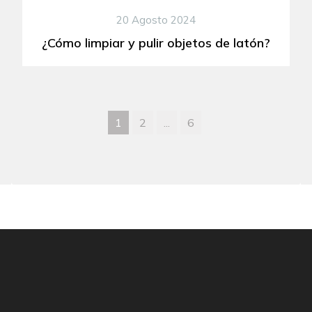
20 Agosto 2024
¿Cómo limpiar y pulir objetos de latón?
1
2
...
6