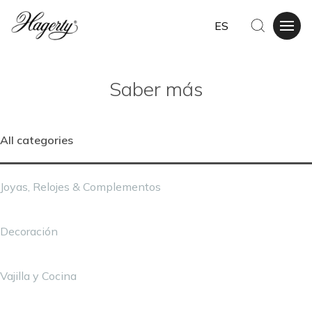
ES
Saber más
All categories
Joyas, Relojes & Complementos
Decoración
Vajilla y Cocina