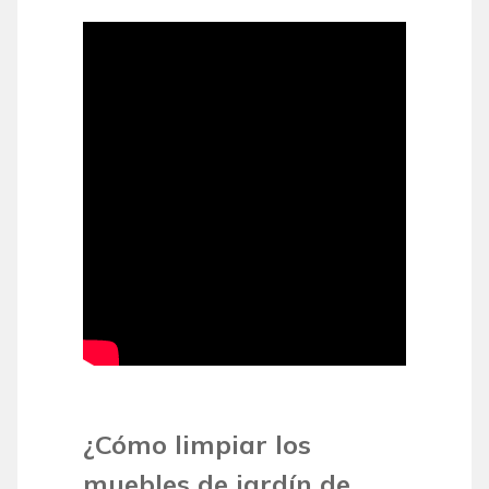
¿Cómo limpiar los
muebles de jardín de