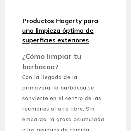
Productos Hagerty para
una limpieza óptima de
superficies exteriores
¿Cómo limpiar tu
barbacoa?
Con la llegada de la
primavera, la barbacoa se
convierte en el centro de las
reuniones al aire libre. Sin
embargo, la grasa acumulada
y los residuos de comida