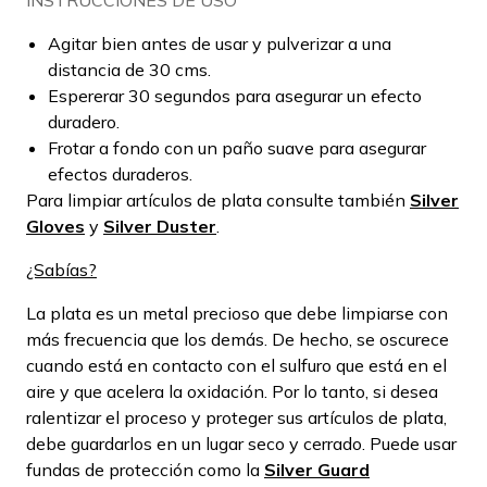
Agitar bien antes de usar y pulverizar a una
distancia de 30 cms.
Espererar 30 segundos para asegurar un efecto
duradero.
Frotar a fondo con un paño suave para asegurar
efectos duraderos.
Para limpiar artículos de plata consulte también
Silver
Gloves
y
Silver Duster
.
¿Sabías?
La plata es un metal precioso que debe limpiarse con
más frecuencia que los demás. De hecho, se oscurece
cuando está en contacto con el sulfuro que está en el
aire y que acelera la oxidación. Por lo tanto, si desea
ralentizar el proceso y proteger sus artículos de plata,
debe guardarlos en un lugar seco y cerrado. Puede usar
fundas de protección como la
Silver Guard