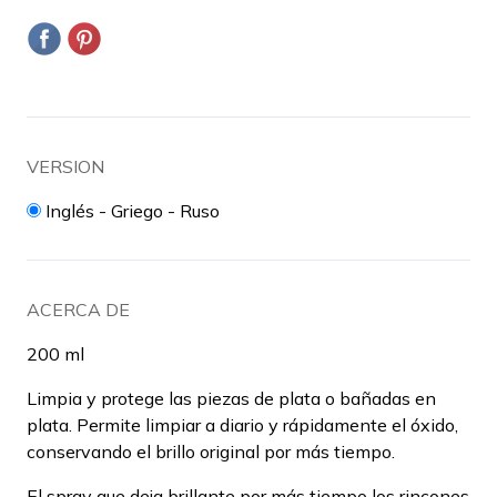
VERSION
Inglés - Griego - Ruso
ACERCA DE
200 ml
Limpia y protege las piezas de plata o bañadas en
plata. Permite limpiar a diario y rápidamente el óxido,
conservando el brillo original por más tiempo.
El spray que deja brillante por más tiempo los rincones