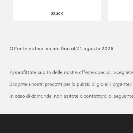
22,30 €
Offerte estive: valide fino al 21 agosto 2026
Approfittate subito delle nostre offerte speciali. Sceglie
Scoprite i nostri prodotti per la pulizia di gioielli, argenter
In caso di domande, non esitate a contattarci al seguente