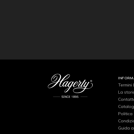
INFORM
Termini 
La stori
Contatt
Catalog
Politica
Condizio
Guida ai