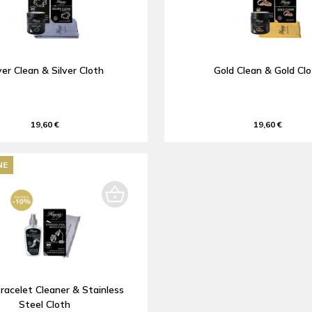
ver Clean & Silver Cloth
Gold Clean & Gold Cl
19,60 €
19,60 €
NE
racelet Cleaner & Stainless
Steel Cloth