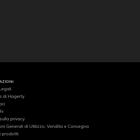
AZIONI
Legali
a di Hagerty
aci
hi
 sulla privacy
ni Generali di Utilizzo, Vendita e Consegna
 prodotti