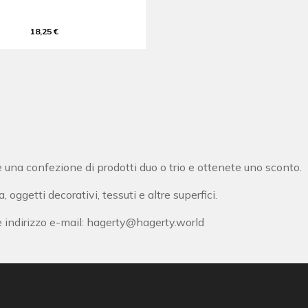
18,25 €
te una confezione di prodotti duo o trio e ottenete uno sconto.
ia, oggetti decorativi, tessuti e altre superfici.
 indirizzo e-mail:
hagerty@hagerty.world