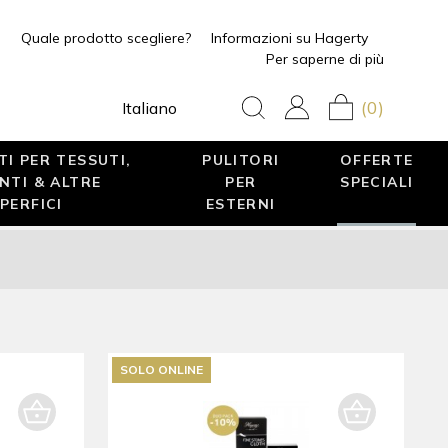
Quale prodotto scegliere?
Informazioni su Hagerty
Per saperne di più
(0)
Italiano
I PER TESSUTI,
PULITORI
OFFERTE
NTI & ALTRE
PER
SPECIALI
PERFICI
ESTERNI
SOLO ONLINE