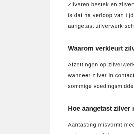
Zilveren bestek en zilve
is dat na verloop van ti
aangetast zilverwerk sc
Waarom verkleurt zil
Afzettingen op zilverwerk
wanneer zilver in contac
sommige voedingsmiddelen
Hoe aangetast zilver 
Aantasting misvormt mees