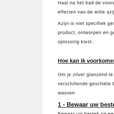
Haal na het bad de voor
effecten van de witte azi
Azijn is niet specifiek g
product, ontworpen en ge
oplossing kiest.
Hoe kan ik voorkomen 
Om je zilver glanzend te
verschillende geschikte
wassen.
1 - Bewaar uw best
Bewaar uw bestek op een