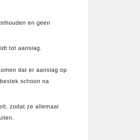
asthouden en geen
idt tot aanslag.
rkomen dat er aanslag op
 bestek schoon na
elt, zodat ze allemaal
ilen.