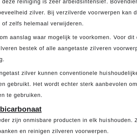
deze reiniging is zeer arbeidsintensief. Bovendien
hoeveelheid zilver. Bij verzilverde voorwerpen kan
 of zelfs helemaal verwijderen.
 om aanslag waar mogelijk te voorkomen. Voor dit 
zilveren bestek of alle aangetaste zilveren voorwe
g.
ngetast zilver kunnen conventionele huishoudelijk
n gebruikt. Het wordt echter sterk aanbevolen om
n te gebruiken.
 bicarbonaat
eder zijn onmisbare producten in elk huishouden. 
banken en reinigen zilveren voorwerpen.