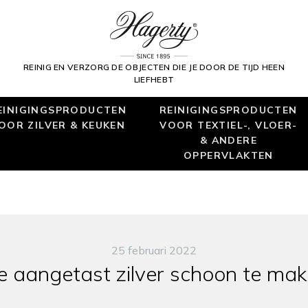
REINIG EN VERZORG DE OBJECTEN DIE JE DOOR DE TIJD HEEN
LIEFHEBT
EINIGINGSPRODUCTEN
REINIGINGSPRODUCTEN
OOR ZILVER & KEUKEN
VOOR TEXTIEL-, VLOER-
& ANDERE
OPPERVLAKTEN
25 februari 2022
 aangetast zilver schoon te ma