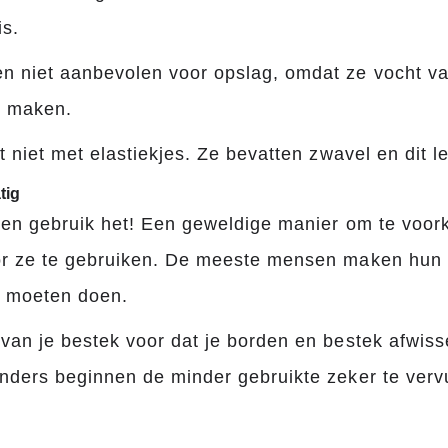
is.
n niet aanbevolen voor opslag, omdat ze vocht v
k maken.
ot niet met elastiekjes. Ze bevatten zwavel en dit le
tig
st en gebruik het! Een geweldige manier om te voo
oor ze te gebruiken. De meeste mensen maken hun
k moeten doen.
 van je bestek voor dat je borden en bestek afwiss
Anders beginnen de minder gebruikte zeker te vervu