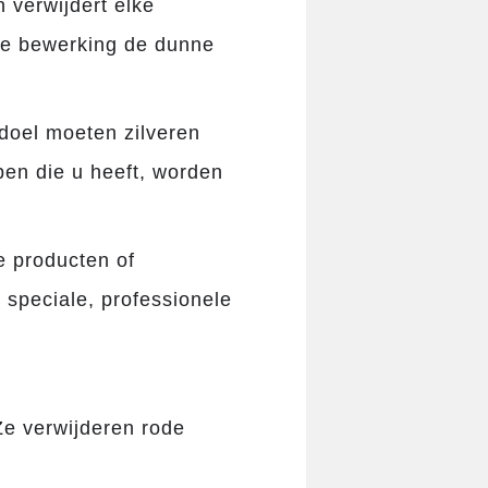
 verwijdert elke
 de bewerking de dunne
doel moeten zilveren
rpen die u heeft, worden
e producten of
 speciale, professionele
Ze verwijderen rode