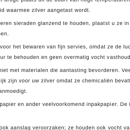
id waarmee zilver aangetast wordt.
eren sieraden glanzend te houden, plaatst u ze in
oen.
 voor het bewaren van fijn servies, omdat ze de l
tuur te behouden en geen overmatig vocht vasthou
niet met materialen die aantasting bevorderen. Ve
ijk zijn voor uw zilver omdat ze chemicaliën beva
aanmoedigt.
papier en ander veelvoorkomend inpakpapier. De i
 ook aanslag veroorzaken; ze houden ook vocht v