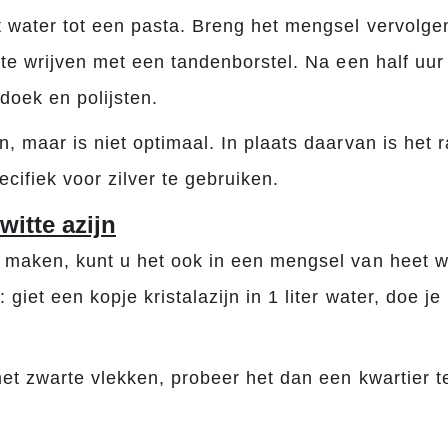
 water tot een pasta. Breng het mengsel vervolge
 te wrijven met een tandenborstel. Na een half uu
doek en polijsten.
, maar is niet optimaal. In plaats daarvan is het 
cifiek voor zilver te gebruiken.
witte azijn
maken, kunt u het ook in een mengsel van heet wat
giet een kopje kristalazijn in 1 liter water, doe j
met zwarte vlekken, probeer het dan een kwartier 