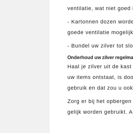
ventilatie, wat niet goed 
- Kartonnen dozen worde
goede ventilatie mogelij
- Bundel uw zilver tot sl
Onderhoud uw zilver regelma
Haal je zilver uit de ka
uw items ontstaat, is d
gebruik en dat zou u oo
Zorg er bij het opbergen
gelijk worden gebruikt. 