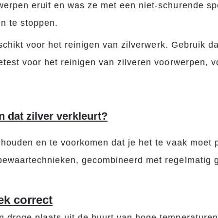
werpen eruit en was ze met een niet-schurende s
jn te stoppen.
eschikt voor het reinigen van zilverwerk. Gebruik d
test voor het reinigen van zilveren voorwerpen, v
dat zilver verkleurt?
 houden en te voorkomen dat je het te vaak moet p
 bewaartechnieken, gecombineerd met regelmatig g
ek correct
 droge plaats uit de buurt van hoge temperaturen