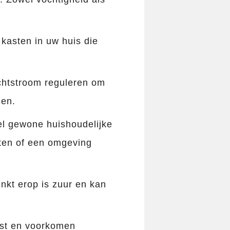
 kasten in uw huis die
uchtstroom reguleren om
den.
el gewone huishoudelijke
tten of een omgeving
nkt erop is zuur en kan
ast en voorkomen