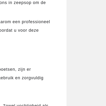
pons in zeepsop om de
aarom een ​​professioneel
oordat u voor deze
oetsen, zijn er
ebruik en zorgvuldig
. Zowel vochtigheid als