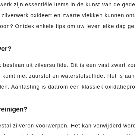
rwerk zijn essentiële items in de kunst van de gede
jd zilverwerk oxideert en zwarte vlekken kunnen on
hoon? Ontdek enkele tips om uw leven elke dag ge
ver
?
 bestaan ​​uit zilversulfide. Dit is een vast zwart 
t komt met zuurstof en waterstofsulfide. Het is aan
. Aantasting is daarom een ​​klassiek oxidatiepr
reinigen?
tal zilveren voorwerpen. Het kan verwijderd word