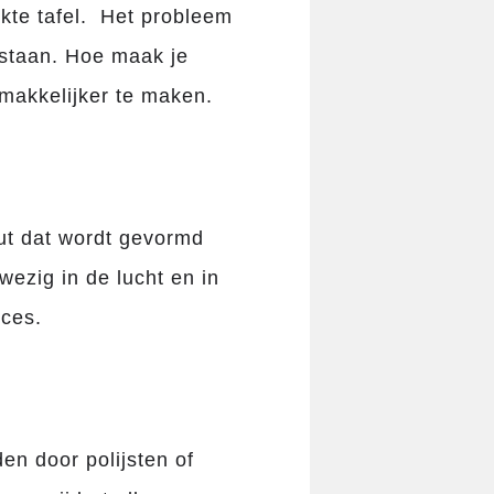
kte tafel.
Het probleem
tstaan. Hoe maak je
makkelijker te maken.
zout dat wordt gevormd
wezig in de lucht en in
oces.
en door polijsten of