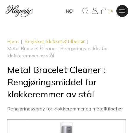
NO
(0)
Hjem
|
Smykker, klokker & tilbehør
|
Metal Bracelet Cleaner : Rengjøringsmiddel for
klokkeremmer av stål
Metal Bracelet Cleaner :
Rengjøringsmiddel for
klokkeremmer av stål
Rengjøringsspray for klokkeremmer og metalltilbehør