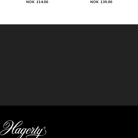
NOK 114.00
NOK 139.00