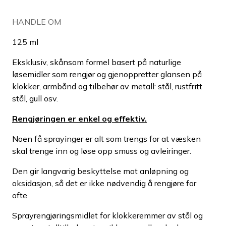
HANDLE OM
125 ml
Eksklusiv, skånsom formel basert på naturlige
løsemidler som rengjør og gjenoppretter glansen på
klokker, armbånd og tilbehør av metall: stål, rustfritt
stål, gull osv.
Rengjøringen er enkel og effektiv.
Noen få sprayinger er alt som trengs for at væsken
skal trenge inn og løse opp smuss og avleiringer.
Den gir langvarig beskyttelse mot anløpning og
oksidasjon, så det er ikke nødvendig å rengjøre for
ofte.
Sprayrengjøringsmidlet for klokkeremmer av stål og