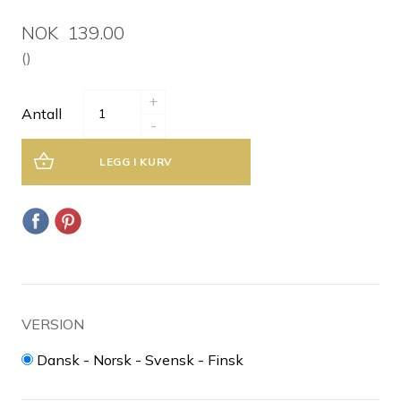
NOK 139.00
()
+
Antall
-
LEGG I KURV
VERSION
Dansk - Norsk - Svensk - Finsk