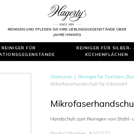
REINIGEN UND PFLEGEN SIE IHRE LIEBLINGSGEGENSTÄNDE ÜBER
JAHRE HINWEG
REINIGER FÜR
REINIGER FÜR SILBER-
ATIONSGEGENSTÄNDE
KÜCHENFLÄCHEN
Startseite
|
Reiniger für Textilien, B
Mikrofaserhandschuh für Edelstahl
Mikrofaserhandschuh
Handschuh zum Reinigen von Stahl- 
Product Number : A102227