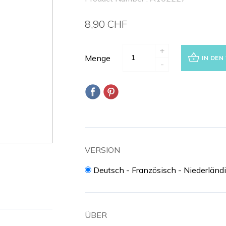
8,90 CHF
+
Menge
IN DE
-
VERSION
Deutsch - Französisch - Niederländ
ÜBER