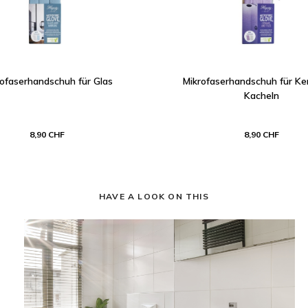
ofaserhandschuh für Glas
Mikrofaserhandschuh für Ke
Kacheln
8,90 CHF
8,90 CHF
HAVE A LOOK ON THIS