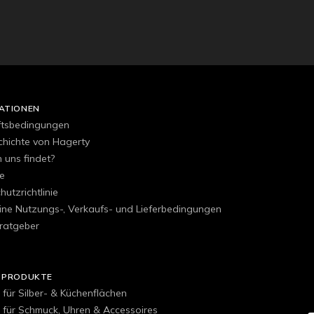
ATIONEN
ftsbedingungen
chichte von Hagerty
uns findet?
e
utzrichtlinie
ine Nutzungs-, Verkaufs- und Lieferbedingungen
ratgeber
 PRODUKTE
 für Silber- & Küchenflächen
r für Schmuck, Uhren & Accessoires