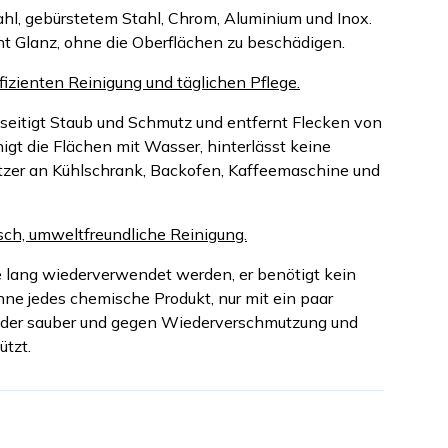
ahl, gebürstetem Stahl, Chrom, Aluminium und Inox.
iht Glanz, ohne die Oberflächen zu beschädigen.
fizienten Reinigung und täglichen Pflege.
beseitigt Staub und Schmutz und entfernt Flecken von
gt die Flächen mit Wasser, hinterlässt keine
tzer an Kühlschrank, Backofen, Kaffeemaschine und
sch, umweltfreundliche Reinigung.
lang wiederverwendet werden, er benötigt kein
hne jedes chemische Produkt, nur mit ein paar
eder sauber und gegen Wiederverschmutzung und
ützt.