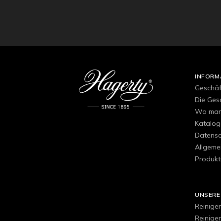
INFORM
Geschä
Die Ges
Wo man 
Katalog
Datensch
Allgeme
Produkt
UNSERE
Reiniger
Reinige