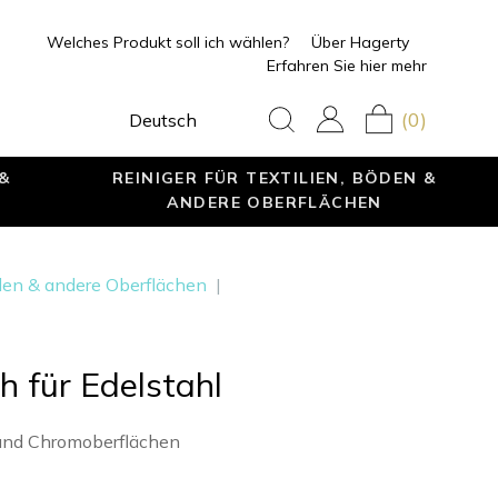
Welches Produkt soll ich wählen?
Über Hagerty
Erfahren Sie hier mehr
(0)
Deutsch
 &
REINIGER FÜR TEXTILIEN, BÖDEN &
ANDERE OBERFLÄCHEN
öden & andere Oberflächen
|
 für Edelstahl
und Chromoberflächen