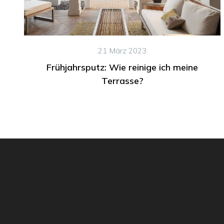
21 März 2023
Frühjahrsputz: Wie reinige ich meine
Terrasse?