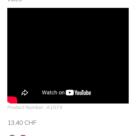
Product Number : A1574
13,40 CHF