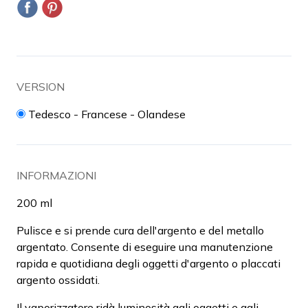
VERSION
Tedesco - Francese - Olandese
INFORMAZIONI
200 ml
Pulisce e si prende cura dell'argento e del metallo
argentato. Consente di eseguire una manutenzione
rapida e quotidiana degli oggetti d'argento o placcati
argento ossidati.
Il vaporizzatore ridà luminosità agli oggetti e agli