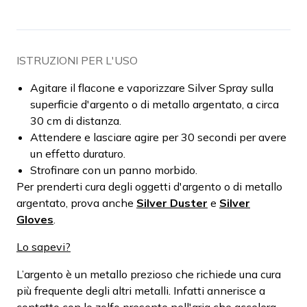
ISTRUZIONI PER L'USO
Agitare il flacone e vaporizzare Silver Spray sulla
superficie d'argento o di metallo argentato, a circa
30 cm di distanza.
Attendere e lasciare agire per 30 secondi per avere
un effetto duraturo.
Strofinare con un panno morbido.
Per prenderti cura degli oggetti d'argento o di metallo
argentato, prova anche
Silver Duster
e
Silver
Gloves
.
Lo sapevi?
L’argento è un metallo prezioso che richiede una cura
più frequente degli altri metalli. Infatti annerisce a
contatto con lo zolfo presente nell'aria che accelera