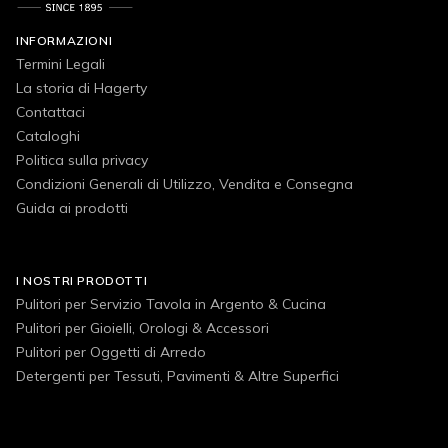
INFORMAZIONI
Termini Legali
La storia di Hagerty
Contattaci
Cataloghi
Politica sulla privacy
Condizioni Generali di Utilizzo, Vendita e Consegna
Guida ai prodotti
I NOSTRI PRODOTTI
Pulitori per Servizio Tavola in Argento & Cucina
Pulitori per Gioielli, Orologi & Accessori
Pulitori per Oggetti di Arredo
Detergenti per Tessuti, Pavimenti & Altre Superfici