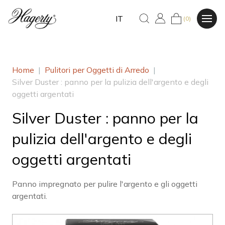
IT
(0)
Home
|
Pulitori per Oggetti di Arredo
|
Silver Duster : panno per la pulizia dell'argento e degli
oggetti argentati
Silver Duster : panno per la
pulizia dell'argento e degli
oggetti argentati
Panno impregnato per pulire l'argento e gli oggetti
argentati.