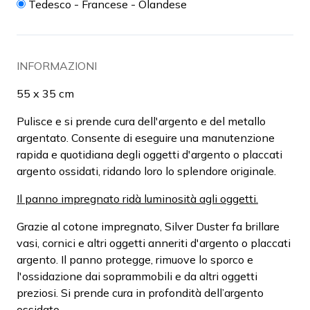
Tedesco - Francese - Olandese
INFORMAZIONI
55 x 35 cm
Pulisce e si prende cura dell'argento e del metallo
argentato. Consente di eseguire una manutenzione
rapida e quotidiana degli oggetti d'argento o placcati
argento ossidati, ridando loro lo splendore originale.
Il panno impregnato ridà luminosità agli oggetti.
Grazie al cotone impregnato, Silver Duster fa brillare
vasi, cornici e altri oggetti anneriti d'argento o placcati
argento. Il panno protegge, rimuove lo sporco e
l'ossidazione dai soprammobili e da altri oggetti
preziosi. Si prende cura in profondità dell’argento
ossidato.