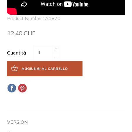
Product Number : A1870
12,40 CHF
+
Quantità
-
AGGIUNGI AL CARRELLO
VERSION