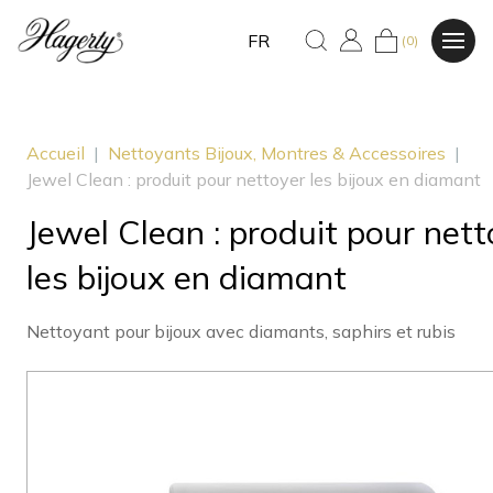
FR
(0)
Accueil
|
Nettoyants Bijoux, Montres & Accessoires
|
Jewel Clean : produit pour nettoyer les bijoux en diamant
Jewel Clean : produit pour nett
les bijoux en diamant
Nettoyant pour bijoux avec diamants, saphirs et rubis