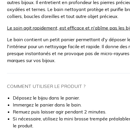
autres bijoux. Il entretient en profondeur les pierres préci
oxydées et ternes. Le bain nettoyant protège et purifie br
colliers, boucles d’oreilles et tout autre objet précieux.
Le soin agit rapidement, est efficace et n'abîme pas les bi
Le bain contient un petit panier permettant d'y déposer le
l'intérieur pour un nettoyage facile et rapide. Il donne des 
presque instantanés et ne provoque pas de micro-rayures
marques sur vos bijoux.
COMMENT UTILISER LE PRODUIT ?
Déposez le bijou dans le panier.
Immergez le panier dans le bain.
Remuez puis laisser agir pendant 2 minutes.
Si nécessaire, utilisez la mini brosse trempée préalab
le produit.