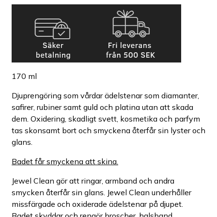
170 ml
Djuprengöring som vårdar ädelstenar som diamanter,
safirer, rubiner samt guld och platina utan att skada
dem. Oxidering, skadligt svett, kosmetika och parfym
tas skonsamt bort och smyckena återfår sin lyster och
glans.
Badet får smyckena att skina.
Jewel Clean gör att ringar, armband och andra
smycken återfår sin glans. Jewel Clean underhåller
missfärgade och oxiderade ädelstenar på djupet.
Badet skyddar och rengör broscher, halsband,