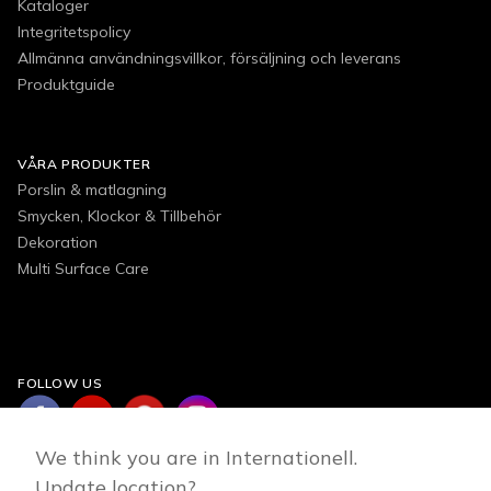
Kataloger
Integritetspolicy
Allmänna användningsvillkor, försäljning och leverans
Produktguide
VÅRA PRODUKTER
Porslin & matlagning
Smycken, Klockor & Tillbehör
Dekoration
Multi Surface Care
FOLLOW US
We think you are in Internationell.
Update location?