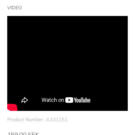
VIDEO
Product Number : A101151
159,00 SEK