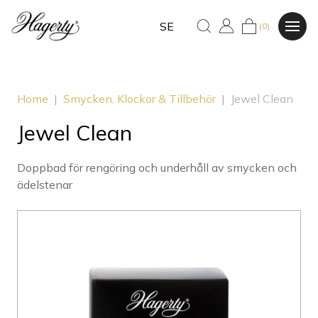
SE
(0)
Home
|
Smycken, Klockor & Tillbehör
|
Jewel Clean
Jewel Clean
Doppbad för rengöring och underhåll av smycken och
ädelstenar