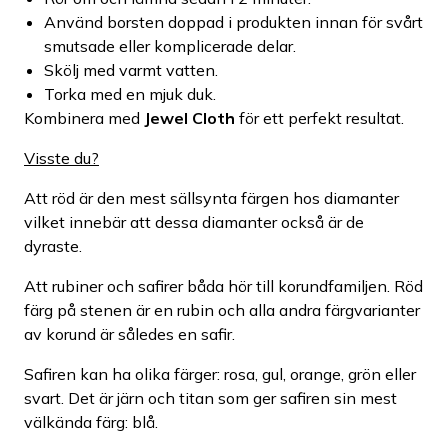
Använd borsten doppad i produkten innan för svårt
smutsade eller komplicerade delar.
Skölj med varmt vatten.
Torka med en mjuk duk.
Kombinera med
Jewel Cloth
för ett perfekt resultat.
Visste du?
Att röd är den mest sällsynta färgen hos diamanter
vilket innebär att dessa diamanter också är de
dyraste.
Att rubiner och safirer båda hör till korundfamiljen. Röd
färg på stenen är en rubin och alla andra färgvarianter
av korund är således en safir.
Safiren kan ha olika färger: rosa, gul, orange, grön eller
svart. Det är järn och titan som ger safiren sin mest
välkända färg: blå.