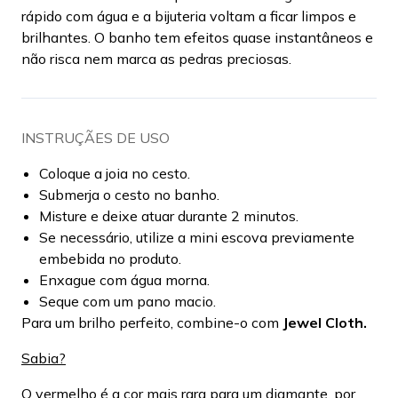
rápido com água e a bijuteria voltam a ficar limpos e
brilhantes. O banho tem efeitos quase instantâneos e
não risca nem marca as pedras preciosas.
INSTRUÇÃES DE USO
Coloque a joia no cesto.
Submerja o cesto no banho.
Misture e deixe atuar durante 2 minutos.
Se necessário, utilize a mini escova previamente
embebida no produto.
Enxague com água morna.
Seque com um pano macio.
Para um brilho perfeito, combine-o com
Jewel Cloth.
Sabia?
O vermelho é a cor mais rara para um diamante, por