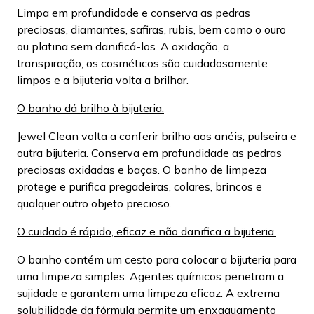
Limpa em profundidade e conserva as pedras
preciosas, diamantes, safiras, rubis, bem como o ouro
ou platina sem danificá-los. A oxidação, a
transpiração, os cosméticos são cuidadosamente
limpos e a bijuteria volta a brilhar.
O banho dá brilho à bijuteria.
Jewel Clean volta a conferir brilho aos anéis, pulseira e
outra bijuteria. Conserva em profundidade as pedras
preciosas oxidadas e baças. O banho de limpeza
protege e purifica pregadeiras, colares, brincos e
qualquer outro objeto precioso.
O cuidado é rápido, eficaz e não danifica a bijuteria.
O banho contém um cesto para colocar a bijuteria para
uma limpeza simples. Agentes químicos penetram a
sujidade e garantem uma limpeza eficaz. A extrema
solubilidade da fórmula permite um enxaguamento