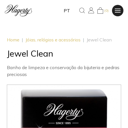
PT
(0)
Home
|
Jóias, relógios e acessórios
|
Jewel Clean
Jewel Clean
Banho de limpeza e conservação da bijuteria e pedras
preciosas