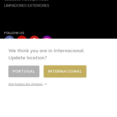
LIMPADORES EXTERIORES
FOLLOW US
We think you are in Internacional.
Update location?
PORTUGAL
INTERNACIONAL
Changer de pays
© 2026 - E-commerce developed by FirstPoint
Voir toutes les régions