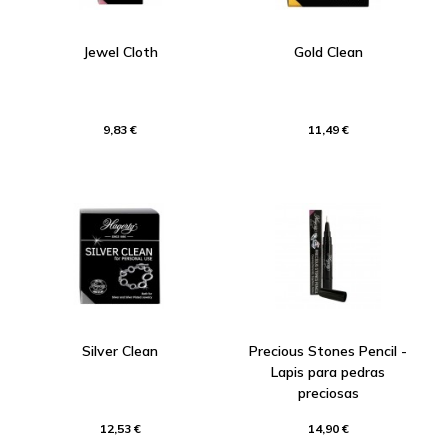
Jewel Cloth
Gold Clean
9,83 €
11,49 €
Silver Clean
Precious Stones Pencil -
Lapis para pedras
preciosas
12,53 €
14,90 €