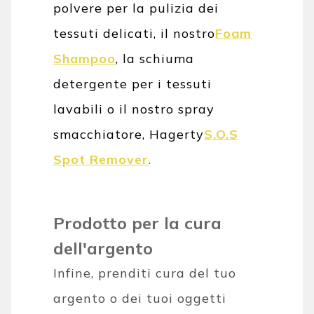
polvere per la pulizia dei
tessuti delicati, il nostro
Foam
Shampoo
, la schiuma
detergente per i tessuti
lavabili o il nostro spray
smacchiatore, Hagerty
S.O.S
Spot Remover
.
Prodotto per la cura
dell'argento
Infine, prenditi cura del tuo
argento o dei tuoi oggetti