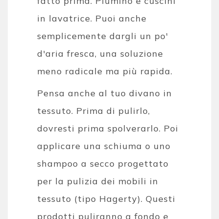
fatto prima. Piumino e cuscini
in lavatrice. Puoi anche
semplicemente dargli un po'
d'aria fresca, una soluzione
meno radicale ma più rapida.
Pensa anche al tuo divano in
tessuto. Prima di pulirlo,
dovresti prima spolverarlo. Poi
applicare una schiuma o uno
shampoo a secco progettato
per la pulizia dei mobili in
tessuto (tipo Hagerty). Questi
prodotti puliranno a fondo e