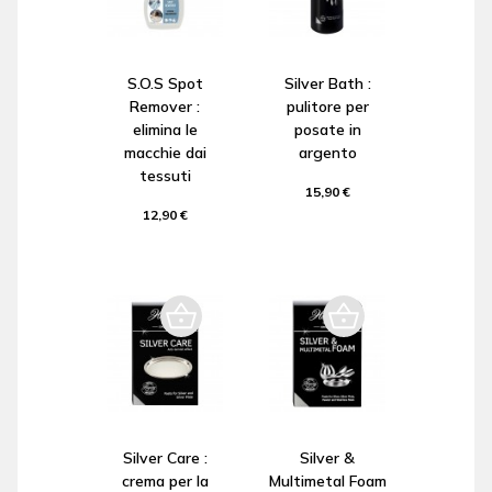
S.O.S Spot
Silver Bath :
Remover :
pulitore per
elimina le
posate in
macchie dai
argento
tessuti
15,90 €
12,90 €
Silver Care :
Silver &
crema per la
Multimetal Foam