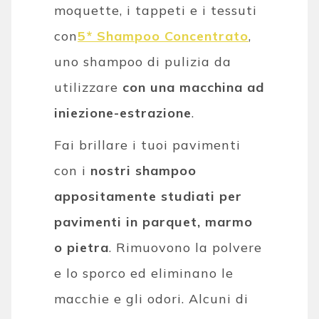
moquette, i tappeti e i tessuti
con
5* Shampoo Concentrato
,
uno shampoo di pulizia da
utilizzare
con una macchina ad
iniezione-estrazione
.
Fai brillare i tuoi pavimenti
con i
nostri shampoo
appositamente studiati per
pavimenti in parquet, marmo
o pietra
. Rimuovono la polvere
e lo sporco ed eliminano le
macchie e gli odori. Alcuni di