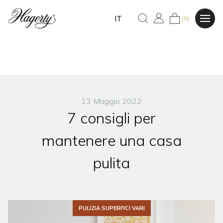
IT
(0)
13 Maggio 2022
7 consigli per
mantenere una casa
pulita
PULIZIA SUPERFICI VARI