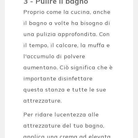
3 - Pulire il bagno
Proprio come la cucina, anche
il bagno a volte ha bisogno di
una pulizia approfondita. Con
il tempo, il calcare, la muffa e
l'accumulo di polvere
aumentano. Ciò significa che è
importante disinfettare
questa stanza e tutte le sue
attrezzature.
Per ridare lucentezza alle
attrezzature del tuo bagno,
applica una crema ad elevata