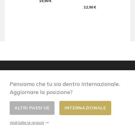
19,90 €
12,90 €
Pensiamo che tu sia dentro Internazionale.
Aggiornare la posizione?
ALTRI PAESI UE
INTERNAZIONALE
Vedi tutte le regioni