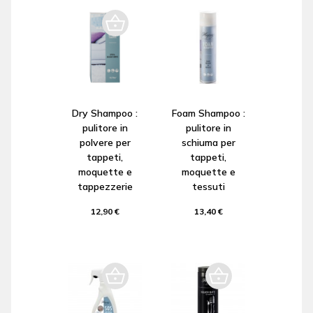
Dry Shampoo :
Foam Shampoo :
pulitore in
pulitore in
polvere per
schiuma per
tappeti,
tappeti,
moquette e
moquette e
tappezzerie
tessuti
12,90 €
13,40 €