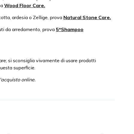
va
Wood Floor Care.
cotta, ardesia o Zellige, prova
Natural Stone Care.
suti da arredamento, prova
5*Shampoo
are; si sconsiglia vivamente di usare prodotti
uesta superficie.
acquisto online.