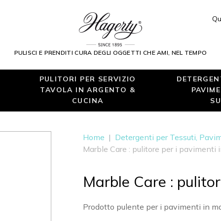
Qu
PULISCI E PRENDITI CURA DEGLI OGGETTI CHE AMI, NEL TEMPO
PULITORI PER SERVIZIO
DETERGENT
TAVOLA IN ARGENTO &
PAVIME
CUCINA
SU
Home
|
Detergenti per Tessuti, Pavim
Marble Care : pulitore per i pavimenti
Marble Care : pulito
Prodotto pulente per i pavimenti in m