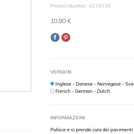
Product Number : A116328
10,90 €
VERSION
Inglese - Danese - Norvegese - Sve
French - German - Dutch
INFORMAZIONI
Pulisce e si prende cura dei pavimenti