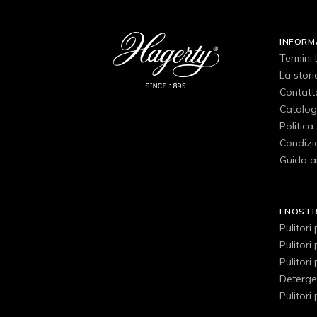
INFORM
Termini 
La stori
Contatt
Catalog
Politica
Condizio
Guida ai
I NOST
Pulitori
Pulitori
Pulitori
Detergen
Pulitori