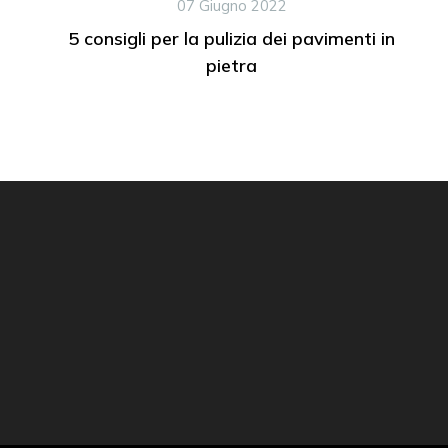
07 Giugno 2022
5 consigli per la pulizia dei pavimenti in
pietra