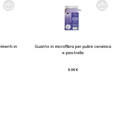
imenti in
Guanto in microfibra per pulire ceramica
e piastrelle
5,90 €