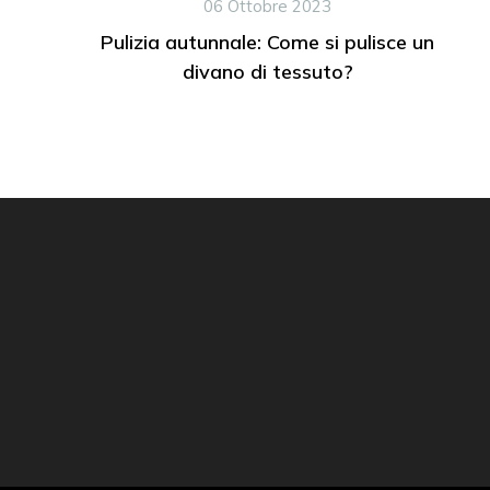
06 Ottobre 2023
Pulizia autunnale: Come si pulisce un
divano di tessuto?