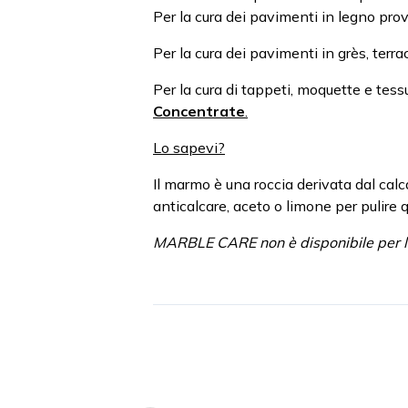
Per la cura dei pavimenti in legno pro
Per la cura dei pavimenti in grès, terra
Per la cura di tappeti, moquette e tes
Concentrate
.
Lo sapevi?
Il marmo è una roccia derivata dal calc
anticalcare, aceto o limone per pulire q
MARBLE CARE non è disponibile per l'