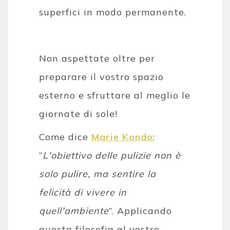
superfici in modo permanente.
Non aspettate oltre per
preparare il vostro spazio
esterno e sfruttare al meglio le
giornate di sole!
Come dice
Marie Kondo
:
“
L'obiettivo delle pulizie non è
solo pulire, ma sentire la
felicità di vivere in
quell'ambiente
”. Applicando
questa filosofia al vostro