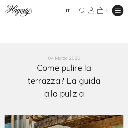
IT
(0)
04 Marzo 2026
Come pulire la
terrazza? La guida
alla pulizia