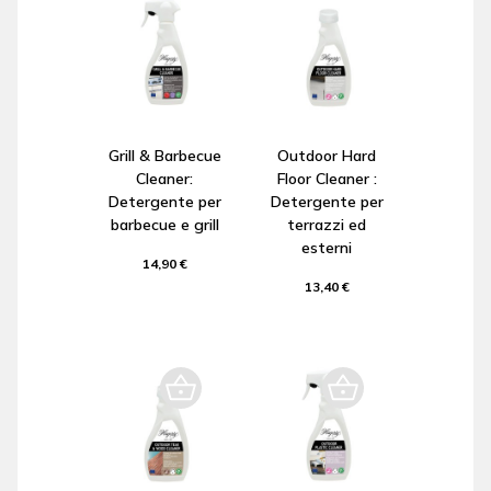
Grill & Barbecue
Outdoor Hard
Cleaner:
Floor Cleaner :
Detergente per
Detergente per
barbecue e grill
terrazzi ed
esterni
14,90 €
13,40 €