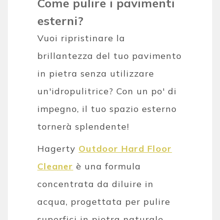
Come pulire i pavimenti
esterni?
Vuoi ripristinare la
brillantezza del tuo pavimento
in pietra senza utilizzare
un'idropulitrice? Con un po' di
impegno, il tuo spazio esterno
tornerà splendente!
Hagerty
Outdoor Hard Floor
Cleane
r
è una formula
concentrata da diluire in
acqua, progettata per pulire
superfici in pietra naturale