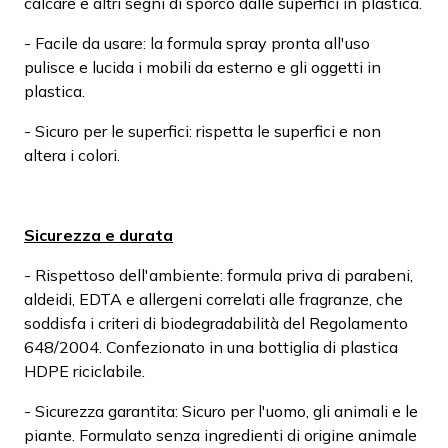
calcare e altri segni di sporco dalle superfici in plastica.
- Facile da usare: la formula spray pronta all'uso
pulisce e lucida i mobili da esterno e gli oggetti in
plastica.
- Sicuro per le superfici: rispetta le superfici e non
altera i colori.
Sicurezza e durata
- Rispettoso dell'ambiente: formula priva di parabeni,
aldeidi, EDTA e allergeni correlati alle fragranze, che
soddisfa i criteri di biodegradabilità del Regolamento
648/2004. Confezionato in una bottiglia di plastica
HDPE riciclabile.
- Sicurezza garantita: Sicuro per l'uomo, gli animali e le
piante. Formulato senza ingredienti di origine animale