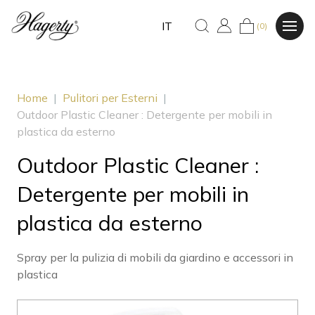
IT
(0)
Home
|
Pulitori per Esterni
|
Outdoor Plastic Cleaner : Detergente per mobili in
plastica da esterno
Outdoor Plastic Cleaner :
Detergente per mobili in
plastica da esterno
Spray per la pulizia di mobili da giardino e accessori in
plastica