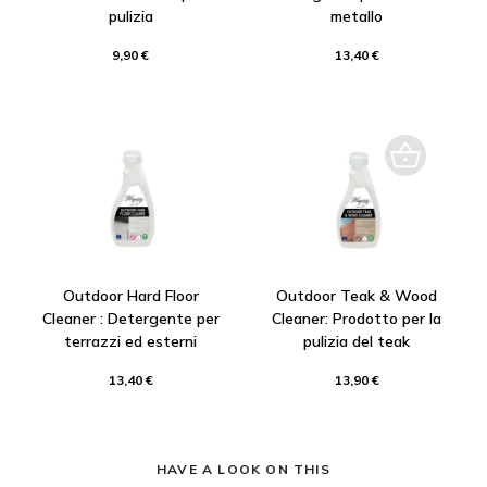
pulizia
metallo
9,90 €
13,40 €
Outdoor Hard Floor
Outdoor Teak & Wood
Cleaner : Detergente per
Cleaner: Prodotto per la
terrazzi ed esterni
pulizia del teak
13,40 €
13,90 €
HAVE A LOOK ON THIS