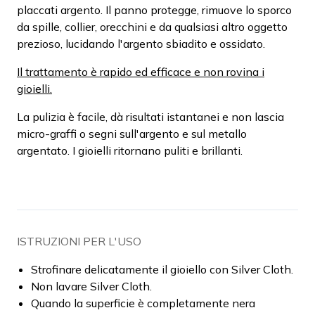
placcati argento. Il panno protegge, rimuove lo sporco
da spille, collier, orecchini e da qualsiasi altro oggetto
prezioso, lucidando l'argento sbiadito e ossidato.
Il trattamento è rapido ed efficace e non rovina i
gioielli.
La pulizia è facile, dà risultati istantanei e non lascia
micro-graffi o segni sull'argento e sul metallo
argentato. I gioielli ritornano puliti e brillanti.
ISTRUZIONI PER L'USO
Strofinare delicatamente il gioiello con Silver Cloth.
Non lavare Silver Cloth.
Quando la superficie è completamente nera