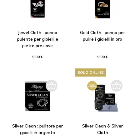
Jewel Cloth : panno
Gold Cloth : panno per
pulente per gioielli e
pulire i gioielli in oro
pietre preziose
9,90 €
9,90 €
SOLO ONLINE
Silver Clean : pulitore per
Silver Clean & Silver
gioielli in argento
Cloth