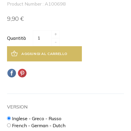
Product Number : A100698
9,90 €
+
Quantità
-
AGGIUNGI AL CARRELLO
VERSION
Inglese - Greco - Russo
French - German - Dutch