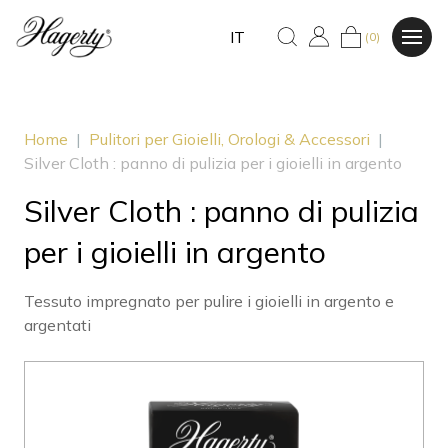
IT
(0)
Home
|
Pulitori per Gioielli, Orologi & Accessori
|
Silver Cloth : panno di pulizia per i gioielli in argento
Silver Cloth : panno di pulizia
per i gioielli in argento
Tessuto impregnato per pulire i gioielli in argento e
argentati