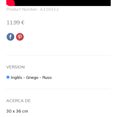
Product Number : A116312
11,99 €
VERSION
Inglés - Griego - Ruso
ACERCA DE
30 x 36 cm