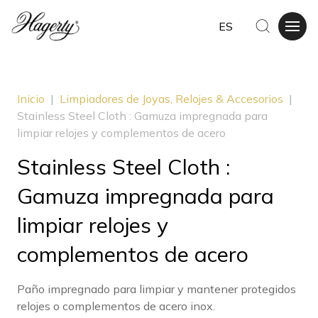
ES
Inicio
|
Limpiadores de Joyas, Relojes & Accesorios
|
Stainless Steel Cloth : Gamuza impregnada para
limpiar relojes y complementos de acero
Stainless Steel Cloth :
Gamuza impregnada para
limpiar relojes y
complementos de acero
Paño impregnado para limpiar y mantener protegidos
relojes o complementos de acero inox.