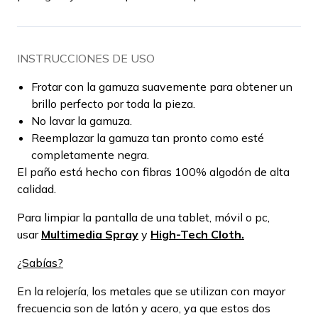
INSTRUCCIONES DE USO
Frotar con la gamuza suavemente para obtener un
brillo perfecto por toda la pieza.
No lavar la gamuza.
Reemplazar la gamuza tan pronto como esté
completamente negra.
El paño está hecho con fibras 100% algodón de alta
calidad.
Para limpiar la pantalla de una tablet, móvil o pc,
usar
Multimedia Spray
y
High-Tech Cloth.
¿Sabías?
En la relojería, los metales que se utilizan con mayor
frecuencia son de latón y acero, ya que estos dos