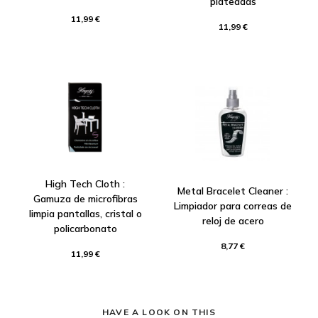
plateadas
11,99 €
11,99 €
High Tech Cloth :
Metal Bracelet Cleaner :
Gamuza de microfibras
Limpiador para correas de
limpia pantallas, cristal o
reloj de acero
policarbonato
8,77 €
11,99 €
HAVE A LOOK ON THIS