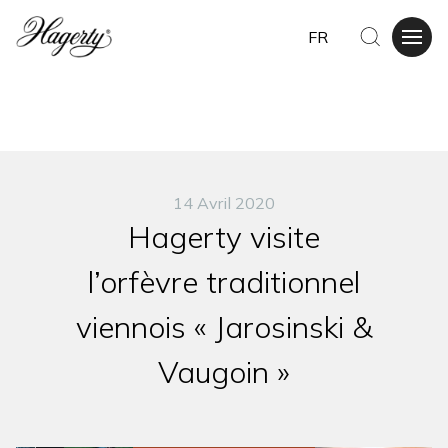
FR
14 Avril 2020
Hagerty visite
l’orfèvre traditionnel
viennois « Jarosinski &
Vaugoin »