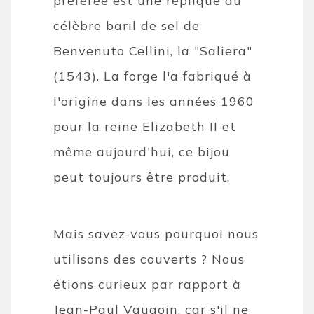
préférée est une réplique du
célèbre baril de sel de
Benvenuto Cellini, la "Saliera"
(1543). La forge l'a fabriqué à
l'origine dans les années 1960
pour la reine Elizabeth II et
même aujourd'hui, ce bijou
peut toujours être produit.
Mais savez-vous pourquoi nous
utilisons des couverts ? Nous
étions curieux par rapport à
Jean-Paul Vaugoin, car s'il ne