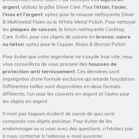
argent
, utilisez la pâte Silver Care. Pour
l’étain, l’acier,
l’inox et l’argent
, optez pour la mousse nettoyante Silver
& Multimetal Foam ou le White Metal Polish. Pour nettoyer
les
plaques de cuisson
, la lotion nettoyante Cooktop
Care. Enfin, pour vos objets de cuisine en
bronze, cuivre
ou laiton
, optez pour le Copper, Brass & Bronze Polish.
Pour éviter que votre argenterie ne s’oxyde trop vite, nous
vous conseillons de vous procurer des
housses de
protection
anti ternissement
. Ces dernières sont
imprégnées d’une formule exclusive qui retarde l’oxydation.
Différentes tailles sont disponibles en deux formats
différents, l’un pour les couverts en argent et l’autre pour
les objets en argent.
Il n’est pas toujours évident de savoir de quoi sont
composés vos objets précieux. Pour éviter de les
endommager ou si vous avez des questions, n’hésitez pas
à nous contacter à l’adresse e-mail suivante :