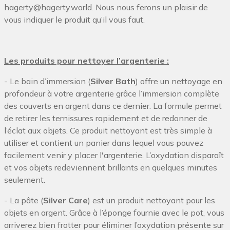
hagerty@hagerty.world. Nous nous ferons un plaisir de
vous indiquer le produit qu’il vous faut.
Les produits pour nettoyer l’argenterie :
- Le bain d’immersion (
Silver Bath
) offre un nettoyage en
profondeur à votre argenterie grâce l’immersion complète
des couverts en argent dans ce dernier. La formule permet
de retirer les ternissures rapidement et de redonner de
l’éclat aux objets. Ce produit nettoyant est très simple à
utiliser et contient un panier dans lequel vous pouvez
facilement venir y placer l'argenterie. L’oxydation disparaît
et vos objets redeviennent brillants en quelques minutes
seulement.
- La pâte (
Silver Care
) est un produit nettoyant pour les
objets en argent. Grâce à l’éponge fournie avec le pot, vous
arriverez bien frotter pour éliminer l’oxydation présente sur