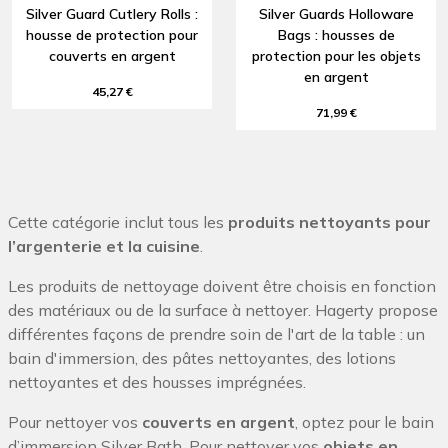
Silver Guard Cutlery Rolls :
Silver Guards Holloware
housse de protection pour
Bags : housses de
couverts en argent
protection pour les objets
en argent
45,27 €
71,99 €
Cette catégorie inclut tous les
produits nettoyants pour
l’argenterie et la cuisine
.
Les produits de nettoyage doivent être choisis en fonction
des matériaux ou de la surface à nettoyer. Hagerty propose
différentes façons de prendre soin de l'art de la table : un
bain d'immersion, des pâtes nettoyantes, des lotions
nettoyantes et des housses imprégnées.
Pour nettoyer vos
couverts en argent
, optez pour le bain
d’immersion Silver Bath. Pour nettoyer vos
objets en