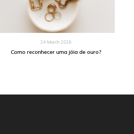
24 March 2026
Como reconhecer uma jóia de ouro?