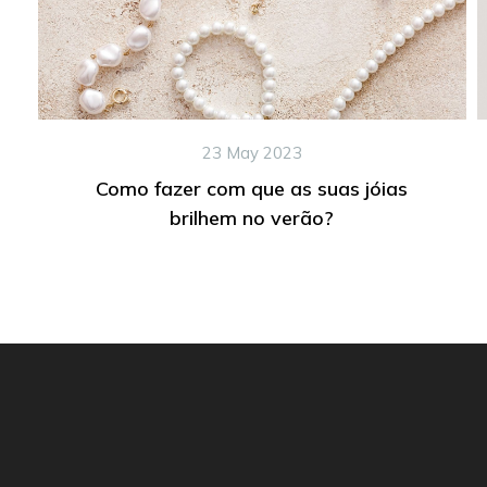
23 May 2023
Como fazer com que as suas jóias
brilhem no verão?