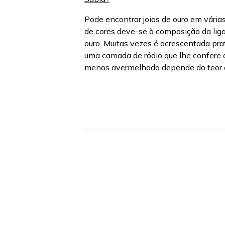
Pode encontrar joias de ouro em vária
de cores deve-se à composição da lig
ouro. Muitas vezes é acrescentada pra
uma camada de ródio que lhe confere a 
menos avermelhada depende do teor de