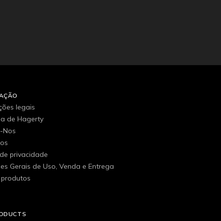
MAÇÃO
ções legais
ria de Hagerty
e-Nos
gos
 de privacidade
es Gerais de Uso, Venda e Entrega
 produtos
RODUCTS