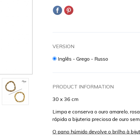
VERSION
Inglês - Grego - Russo
PRODUCT INFORMATION
30 x 36 cm
Limpa e conserva o ouro amarelo, rosa
rápida a bijuteria preciosa de ouro sem 
O pano húmido devolve o brilho à bijut