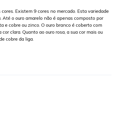
s cores. Existem 9 cores no mercado. Esta variedade
a. Até o ouro amarelo não é apenas composto por
ta e cobre ou zinco. O ouro branco é coberto com
cor clara. Quanto ao ouro rosa, a sua cor mais ou
 cobre da liga.