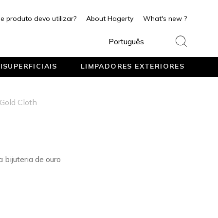
e produto devo utilizar?
About Hagerty
What's new ?
Português
ISUPERFICIAIS
LIMPADORES EXTERIORES
Gold Cloth
bijuteria de ouro