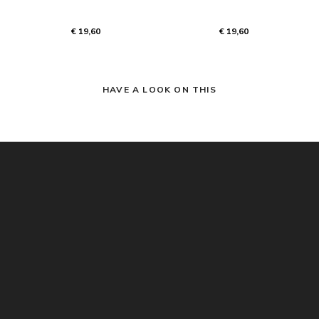
€ 19,60
€ 19,60
HAVE A LOOK ON THIS