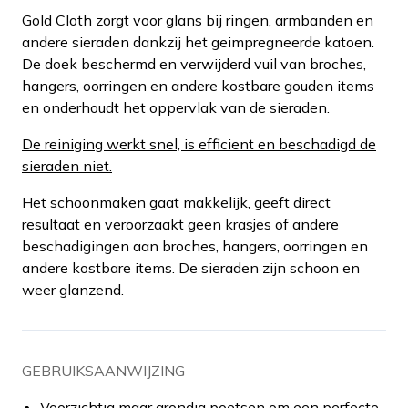
Gold Cloth zorgt voor glans bij ringen, armbanden en
andere sieraden dankzij het geimpregneerde katoen.
De doek beschermd en verwijderd vuil van broches,
hangers, oorringen en andere kostbare gouden items
en onderhoudt het oppervlak van de sieraden.
De reiniging werkt snel, is efficient en beschadigd de
sieraden niet.
Het schoonmaken gaat makkelijk, geeft direct
resultaat en veroorzaakt geen krasjes of andere
beschadigingen aan broches, hangers, oorringen en
andere kostbare items. De sieraden zijn schoon en
weer glanzend.
GEBRUIKSAANWIJZING
Voorzichtig maar grondig poetsen om een perfecte