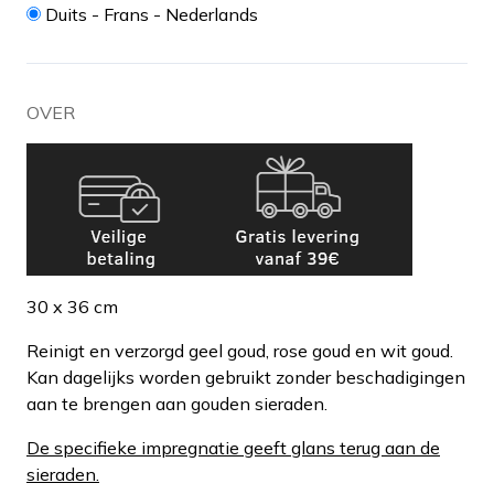
Duits - Frans - Nederlands
OVER
30 x 36 cm
Reinigt en verzorgd geel goud, rose goud en wit goud.
Kan dagelijks worden gebruikt zonder beschadigingen
aan te brengen aan gouden sieraden.
De specifieke impregnatie geeft glans terug aan de
sieraden.