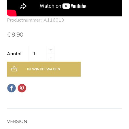
Productnummer : A116013
€ 9,90
+
Aantal
-
IN WINKELWAGEN
VERSION