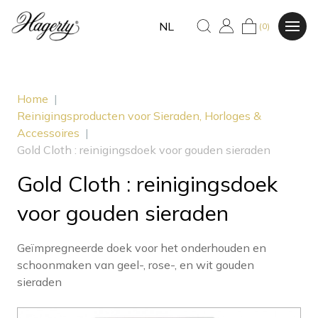
NL
(0)
Home
|
Reinigingsproducten voor Sieraden, Horloges &
Accessoires
|
Gold Cloth : reinigingsdoek voor gouden sieraden
Gold Cloth : reinigingsdoek
voor gouden sieraden
Geïmpregneerde doek voor het onderhouden en
schoonmaken van geel-, rose-, en wit gouden
sieraden