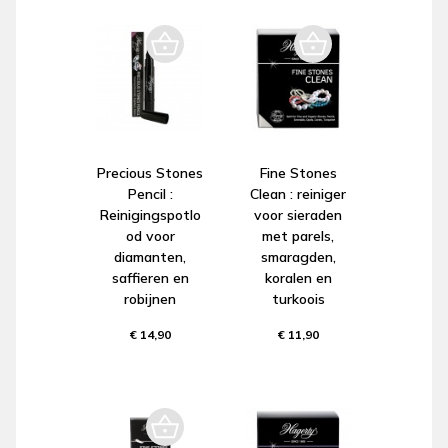
Precious Stones
Fine Stones
Pencil :
Clean : reiniger
Reinigingspotlo
voor sieraden
od voor
met parels,
diamanten,
smaragden,
saffieren en
koralen en
robijnen
turkoois
€ 14,90
€ 11,90