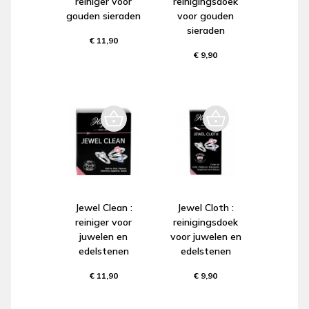
reiniger voor
reinigingsdoek
gouden sieraden
voor gouden
sieraden
€ 11,90
€ 9,90
Jewel Clean :
Jewel Cloth :
reiniger voor
reinigingsdoek
juwelen en
voor juwelen en
edelstenen
edelstenen
€ 11,90
€ 9,90