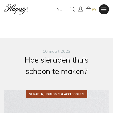
NL
(0)
10 maart 2022
Hoe sieraden thuis
schoon te maken?
SIERADEN, HORLOGES & ACCESSOIRES