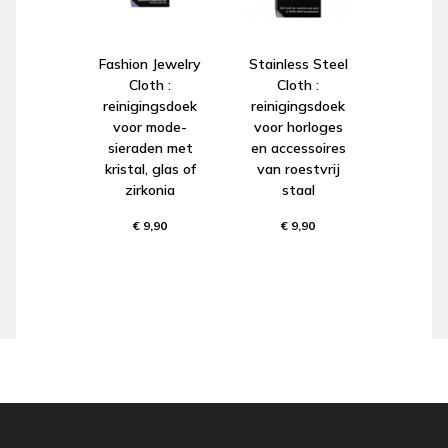
Fashion Jewelry
Stainless Steel
Cloth :
Cloth :
reinigingsdoek
reinigingsdoek
voor mode-
voor horloges
sieraden met
en accessoires
kristal, glas of
van roestvrij
zirkonia
staal
€ 9,90
€ 9,90