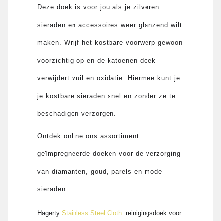
Deze doek is voor jou als je zilveren
sieraden en accessoires weer glanzend wilt
maken. Wrijf het kostbare voorwerp gewoon
voorzichtig op en de katoenen doek
verwijdert vuil en oxidatie. Hiermee kunt je
je kostbare sieraden snel en zonder ze te
beschadigen verzorgen.
Ontdek online ons assortiment
geïmpregneerde doeken voor de verzorging
van diamanten, goud, parels en mode
sieraden.
Hagerty
Stainless Steel Cloth
: reinigingsdoek voor