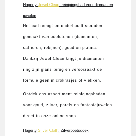
Hagerty
Jewel Clean
: reinigingsbad voor diamanten
juwelen
Het bad reinigt en onderhoudt sieraden
gemaakt van edelstenen (diamanten,
saffieren, robijnen), goud en platina.
Dankzij Jewel Clean krijgt je diamanten
ring zijn glans terug en veroorzaakt de
formule geen microkrasjes of vlekken.
Ontdek ons ​​assortiment reinigingsbaden
voor goud, zilver, parels en fantasiejuwelen
direct in onze online shop.
Hagerty
Silver Cloth
: Zilverpoetsdoek