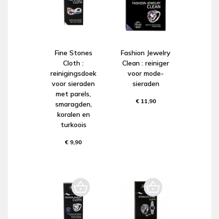
Fine Stones
Fashion Jewelry
Cloth :
Clean : reiniger
reinigingsdoek
voor mode-
voor sieraden
sieraden
met parels,
€ 11,90
smaragden,
koralen en
turkoois
€ 9,90