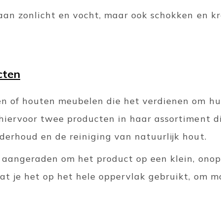
 aan zonlicht en vocht, maar ook schokken en kr
cten
n of houten meubelen die het verdienen om hu
hiervoor twee producten in haar assortiment di
derhoud en de reiniging van natuurlijk hout.
jd aangeraden om het product op een klein, ono
at je het op het hele oppervlak gebruikt, om mo