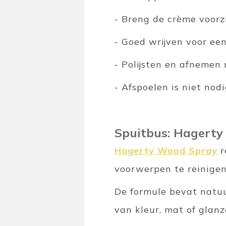
- Breng de crème voorz
- Goed wrijven voor een
- Polijsten en afnemen
- Afspoelen is niet nod
Spuitbus: Hagert
Hagerty Wood Spray
r
voorwerpen te reinigen
De formule bevat natuur
van kleur, mat of glanz