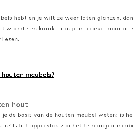
els hebt en je wilt ze weer laten glanzen, dan 
gt warmte en karakter in je interieur, maar na 
rliezen.
 houten meubels?
ten hout
 je de basis van de houten meubel weten; is het
ken? Is het oppervlak van het te reinigen meube