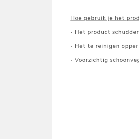
Hoe gebruik je het pro
- Het product schudde
- Het te reinigen oppe
- Voorzichtig schoonv