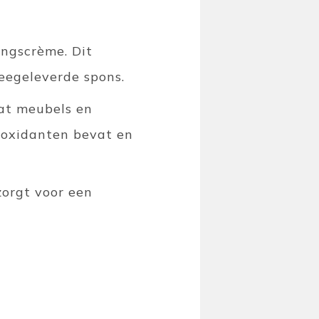
ingscrème. Dit
meegeleverde spons.
aat meubels en
ioxidanten bevat en
orgt voor een