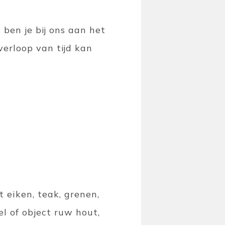
ben je bij ons aan het
verloop van tijd kan
 eiken, teak, grenen,
l of object ruw hout,