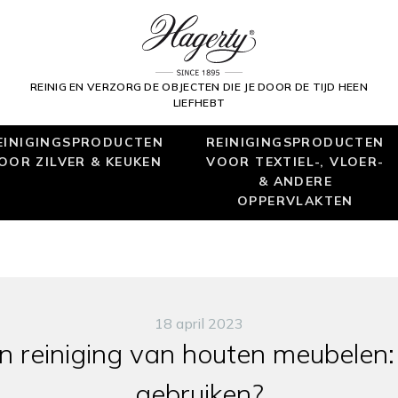
REINIG EN VERZORG DE OBJECTEN DIE JE DOOR DE TIJD HEEN
LIEFHEBT
EINIGINGSPRODUCTEN
REINIGINGSPRODUCTEN
OOR ZILVER & KEUKEN
VOOR TEXTIEL-, VLOER-
& ANDERE
OPPERVLAKTEN
18 april 2023
 reiniging van houten meubelen:
gebruiken?