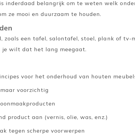
is inderdaad belangrijk om te weten welk onde
m ze mooi en duurzaam te houden.
den
 zoals een tafel, salontafel, stoel, plank of tv-
 je wilt dat het lang meegaat.
principes voor het onderhoud van houten meubel
 maar voorzichtig
choonmaakproducten
 product aan (vernis, olie, was, enz.)
lak tegen scherpe voorwerpen