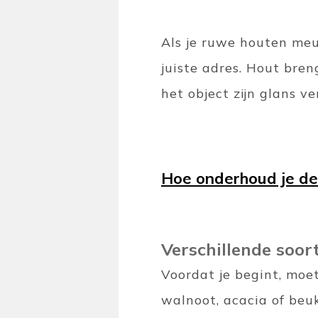
Als je ruwe houten meub
juiste adres. Hout bren
het object zijn glans ve
Hoe onderhoud je de
Verschillende soor
Voordat je begint, moet
walnoot, acacia of beu