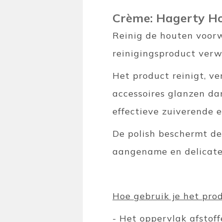
Crème: Hagerty H
Reinig de houten voor
reinigingsproduct verwi
Het product reinigt, v
accessoires glanzen da
effectieve zuiverende 
De polish beschermt d
aangename en delicate
Hoe gebruik je het pro
- Het oppervlak afstof