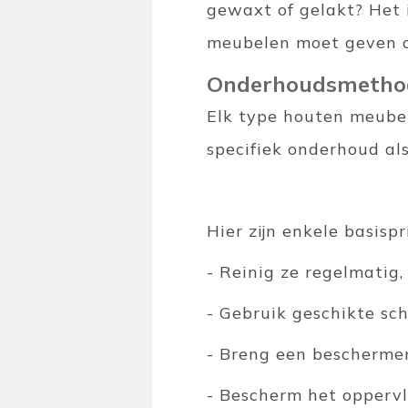
gewaxt of gelakt? Het 
meubelen moet geven o
Onderhoudsmetho
Elk type houten meubel,
specifiek onderhoud als
Hier zijn enkele basis
- Reinig ze regelmatig,
- Gebruik geschikte s
- Breng een beschermend
- Bescherm het opperv