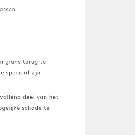
assen.
n glans terug te
e speciaal zijn
pvallend deel van het
gelijke schade te