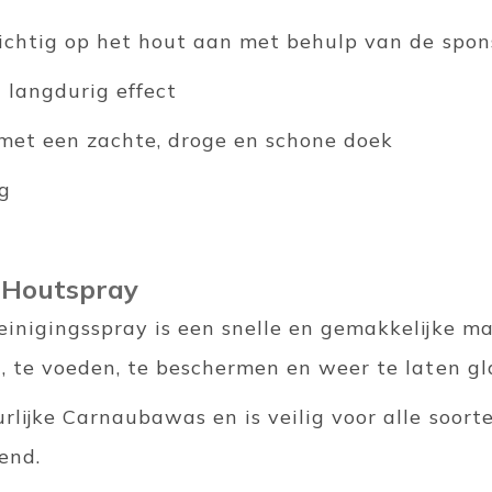
ichtig op het hout aan met behulp van de spon
 langdurig effect
 met een zachte, droge en schone doek
ig
y Houtspray
einigingsspray is een snelle en gemakkelijke m
, te voeden, te beschermen en weer te laten gl
lijke Carnaubawas en is veilig voor alle soorte
end.