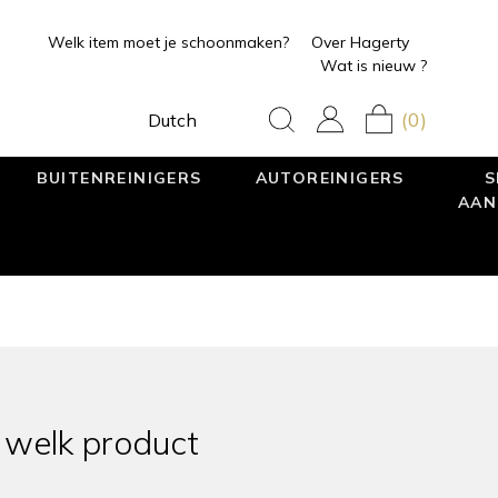
Welk item moet je schoonmaken?
Over Hagerty
Wat is nieuw ?
(0)
Dutch
BUITENREINIGERS
AUTOREINIGERS
S
AAN
 welk product