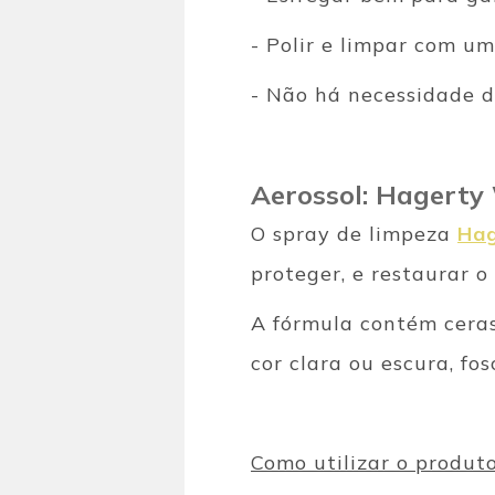
- Polir e limpar com u
- Não há necessidade 
Aerossol: Hagerty
O spray de limpeza
Ha
proteger, e restaurar o
A fórmula contém ceras
cor clara ou escura, fos
Como utilizar o produt