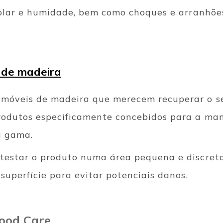
 solar e humidade, bem como choques e arranhõe
 de madeira
móveis de madeira que merecem recuperar o seu
produtos especificamente concebidos para a ma
a gama.
testar o produto numa área pequena e discreta
 superfície para evitar potenciais danos.
ood Care