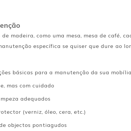
enção
o de madeira, como uma mesa, mesa de café, cade
manutenção específica se quiser que dure ao lo
ções básicas para a manutenção da sua mobília
te, mas com cuidado
 limpeza adequados
tector (verniz, óleo, cera, etc.)
 de objectos pontiagudos