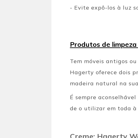
- Evite expô-los à luz
Produtos de limpeza
Tem móveis antigos ou 
Hagerty oferece dois 
madeira natural na su
É sempre aconselhável 
de o utilizar em toda à
Creme: Hagerty W