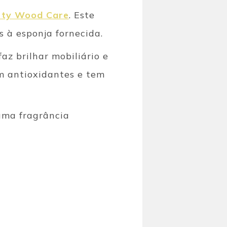
rty Wood Care
. Este
 à esponja fornecida.
az brilhar mobiliário e
m antioxidantes e tem
uma fragrância