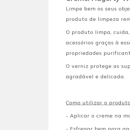
Limpe bem os seus obj
produto de limpeza rem
O produto limpa, cuida,
acessórios graças à es
propriedades purificant
O verniz protege as su
agradável e delicada.
Como utilizar o produt
- Aplicar o creme na m
- Esfregar bem para ga