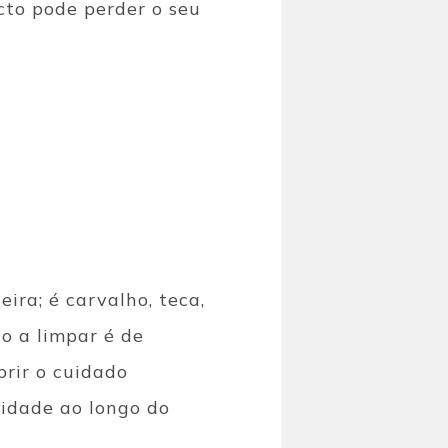
ecto pode perder o seu
ira; é carvalho, teca,
to a limpar é de
rir o cuidado
lidade ao longo do