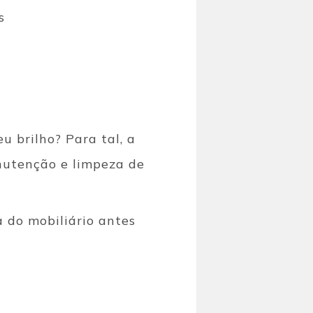
s
 brilho? Para tal, a
nutenção e limpeza de
 do mobiliário antes