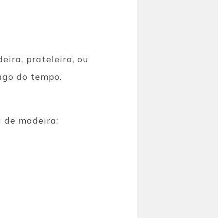
ira, prateleira, ou
ngo do tempo.
 de madeira: