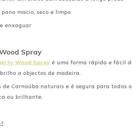
m pano macio, seco e limpo
de enxaguar
 Wood Spray
gerty Wood Spray
é uma forma rápida e fácil de
 brilho a objectos de madeira.
 de Carnaúba naturais e é segura para todos o
ca ou brilhante.
o?