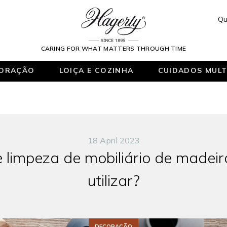
Qu
CARING FOR WHAT MATTERS THROUGH TIME
ORAÇÃO
LOIÇA E COZINHA
CUIDADOS MULT
18 April 2023
limpeza de mobiliário de madeir
utilizar?
DECORAÇÃO