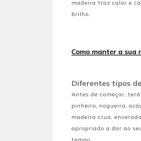
madeira traz calor e ca
brilho.
Como manter a sua m
Diferentes tipos d
Antes de começar, terá
pinheiro, nogueira, acá
madeira crua, encerada
apropriado a dar ao se
tempo.