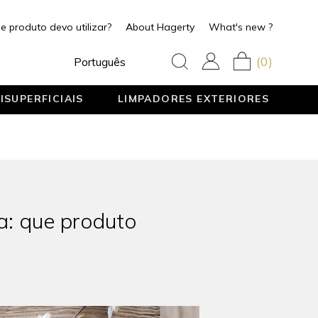
e produto devo utilizar?
About Hagerty
What's new ?
(0)
Português
ISUPERFICIAIS
LIMPADORES EXTERIORES
a: que produto