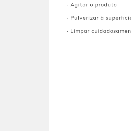
- Agitar o produto
- Pulverizar à superfíc
- Limpar cuidadosame