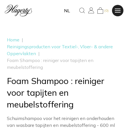
NL
(0)
Home
|
Reinigingsproducten voor Textiel-, Vloer- & andere
Oppervlakten
|
Foam Shampoo : reiniger voor tapijten en
meubelstoffering
Foam Shampoo : reiniger
voor tapijten en
meubelstoffering
Schuimshampoo voor het reinigen en onderhouden
van wasbare tapijten en meubelstoffering - 600 ml