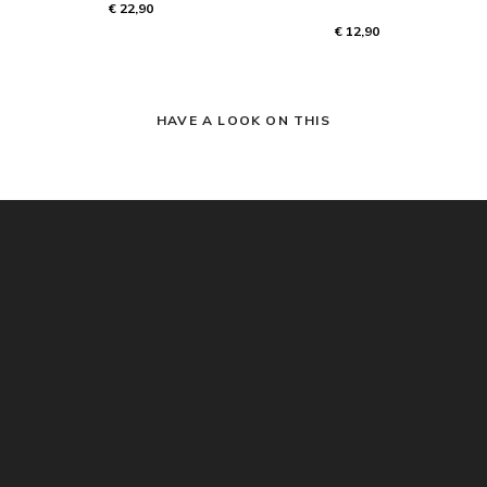
€ 22,90
€ 12,90
HAVE A LOOK ON THIS