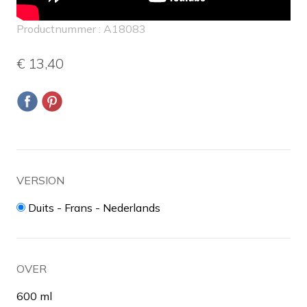
Productnummer : A18083
€ 13,40
VERSION
Duits - Frans - Nederlands
OVER
600 ml