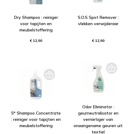
Dry Shampoo : reiniger
S.O.S Spot Remover :
voor tapijten en
vlekken verwijderaar
meubelstoffering
€ 12,90
€ 12,90
Odor Eliminator :
5* Shampoo Concentrate
geurneutralisator en
: reiniger voor tapijten en
vernietiger van
meubelstoffering
onaangename geuren uit
textiel