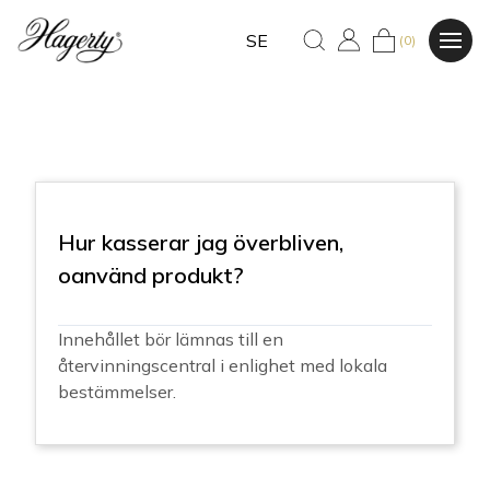
SE
(0)
Hur kasserar jag överbliven,
oanvänd produkt?
Innehållet bör lämnas till en
återvinningscentral i enlighet med lokala
bestämmelser.