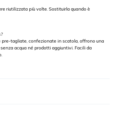
ere riutilizzata più volte. Sostituirla quando è
s?
te pre-tagliate, confezionate in scatola, offrono una
 senza acqua né prodotti aggiuntivi. Facili da
o.