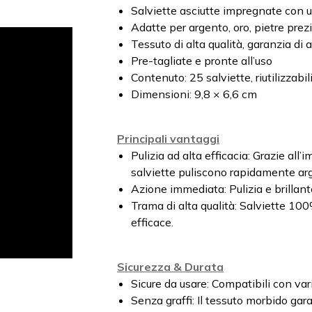
Salviette asciutte impregnate con 
Adatte per argento, oro, pietre prezi
Tessuto di alta qualità, garanzia di
Pre-tagliate e pronte all’uso
Contenuto: 25 salviette, riutilizzabil
Dimensioni: 9,8 × 6,6 cm
Principali vantaggi
Pulizia ad alta efficacia: Grazie all
salviette puliscono rapidamente argen
Azione immediata: Pulizia e brillant
Trama di alta qualità: Salviette 10
efficace.
Sicurezza & Durata
Sicure da usare: Compatibili con vari 
Senza graffi: Il tessuto morbido gara