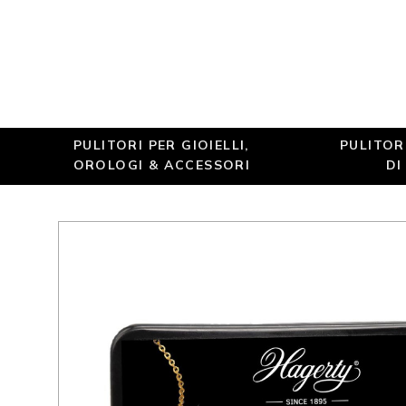
PULITORI PER GIOIELLI,
PULITOR
OROLOGI & ACCESSORI
DI