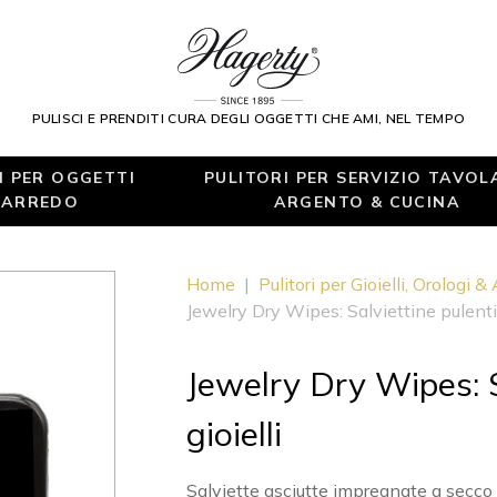
PULISCI E PRENDITI CURA DEGLI OGGETTI CHE AMI, NEL TEMPO
I PER OGGETTI
PULITORI PER SERVIZIO TAVOL
 ARREDO
ARGENTO & CUCINA
Home
|
Pulitori per Gioielli, Orologi &
Jewelry Dry Wipes: Salviettine pulenti 
Jewelry Dry Wipes: S
gioielli
Salviette asciutte impregnate a secco pe