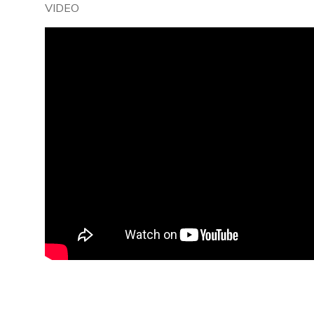
VIDEO
Embed
Youtube
Video