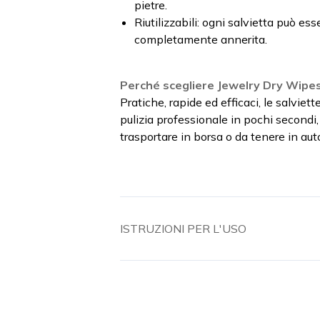
pietre.
Riutilizzabili: ogni salvietta può ess
completamente annerita.
Perché scegliere Jewelry Dry Wipe
Pratiche, rapide ed efficaci, le salviet
pulizia professionale in pochi secondi,
trasportare in borsa o da tenere in aut
ISTRUZIONI PER L'USO