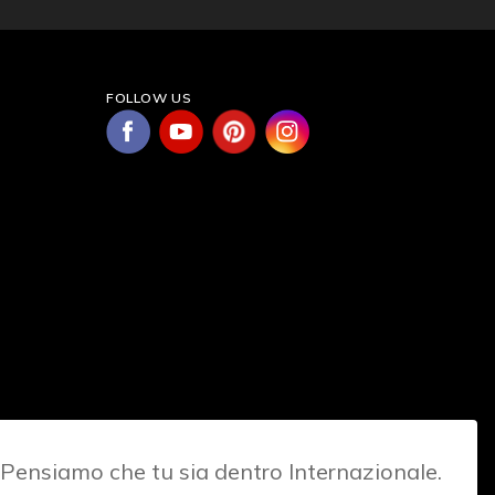
FOLLOW US
Pensiamo che tu sia dentro Internazionale.