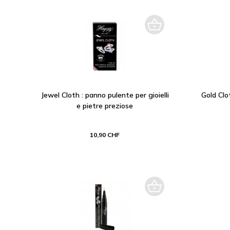
Jewel Cloth : panno pulente per gioielli
Gold Clot
e pietre preziose
10,90 CHF