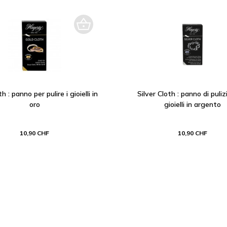
h : panno per pulire i gioielli in
Silver Cloth : panno di pulizi
oro
gioielli in argento
10,90 CHF
10,90 CHF