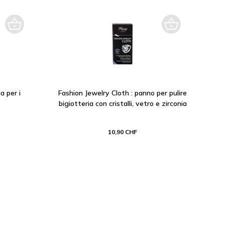
a per i
Fashion Jewelry Cloth : panno per pulire
bigiotteria con cristalli, vetro e zirconia
10,90 CHF