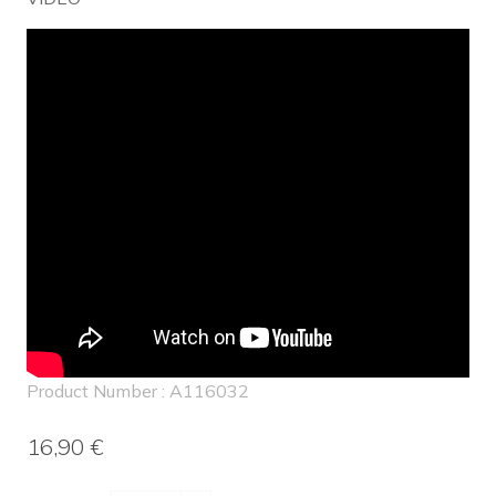
Product Number : A116032
16,90 €