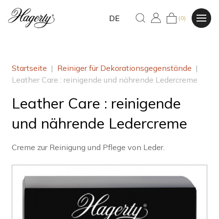
DE
(0)
Startseite
|
Reiniger für Dekorationsgegenstände
|
Leather Care : reinigende und nährende Ledercreme
Leather Care : reinigende
und nährende Ledercreme
Creme zur Reinigung und Pflege von Leder.