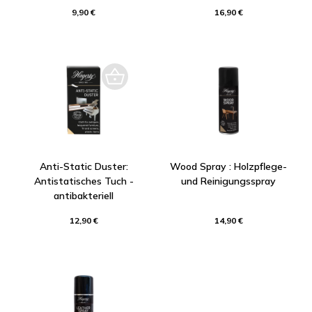
9,90 €
16,90 €
Anti-Static Duster:
Wood Spray : Holzpflege-
Antistatisches Tuch -
und Reinigungsspray
antibakteriell
12,90 €
14,90 €