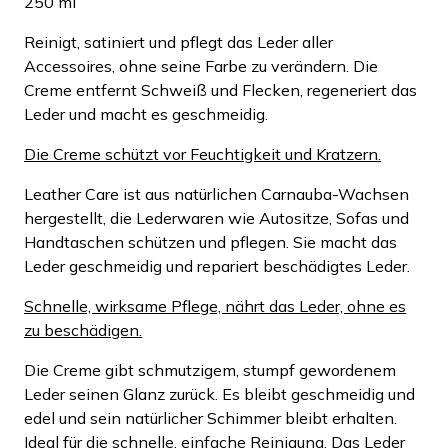
250 ml
Reinigt, satiniert und pflegt das Leder aller
Accessoires, ohne seine Farbe zu verändern. Die
Creme entfernt Schweiß und Flecken, regeneriert das
Leder und macht es geschmeidig.
Die Creme schützt vor Feuchtigkeit und Kratzern.
Leather Care ist aus natürlichen Carnauba-Wachsen
hergestellt, die Lederwaren wie Autositze, Sofas und
Handtaschen schützen und pflegen. Sie macht das
Leder geschmeidig und repariert beschädigtes Leder.
Schnelle, wirksame Pflege, nährt das Leder, ohne es
zu beschädigen.
Die Creme gibt schmutzigem, stumpf gewordenem
Leder seinen Glanz zurück. Es bleibt geschmeidig und
edel und sein natürlicher Schimmer bleibt erhalten.
Ideal für die schnelle, einfache Reinigung. Das Leder