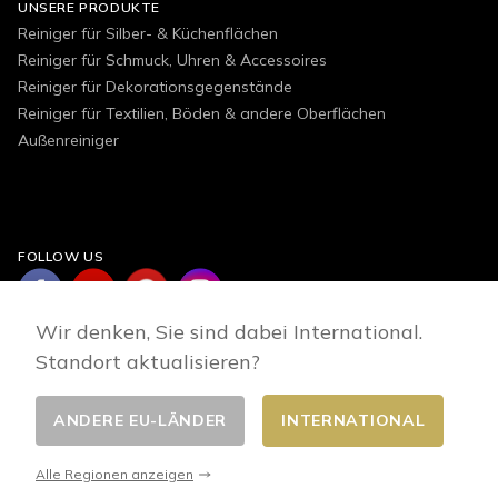
UNSERE PRODUKTE
Reiniger für Silber- & Küchenflächen
Reiniger für Schmuck, Uhren & Accessoires
Reiniger für Dekorationsgegenstände
Reiniger für Textilien, Böden & andere Oberflächen
Außenreiniger
FOLLOW US
Wir denken, Sie sind dabei International.
Standort aktualisieren?
ANDERE EU-LÄNDER
INTERNATIONAL
Land wählen
© 2026 - E-commerce developed by FirstPoint
Alle Regionen anzeigen