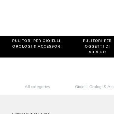
PULITORI PER GIOIELLI,
PULITORI PER
OROLOGI & ACCESSORI
OGGETTI DI
ARREDO
All categories
Gioielli, Orologi & Ac