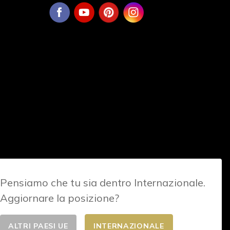
Pensiamo che tu sia dentro Internazionale.
Aggiornare la posizione?
ALTRI PAESI UE
INTERNAZIONALE