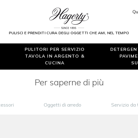
Qu
PULISCI E PRENDITI CURA DEGLI OGGETTI CHE AMI, NEL TEMPO
PULITORI PER SERVIZIO
DETERGENT
TAVOLA IN ARGENTO &
PAVIME
CUCINA
SU
Per saperne di più
cessori
Oggetti di arredo
Servizio da 