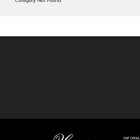
Category Not Found
INFORM