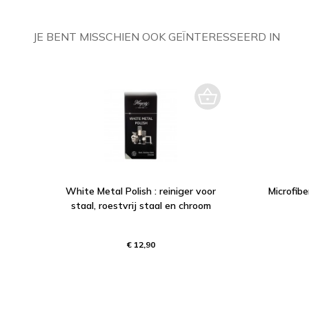
JE BENT MISSCHIEN OOK GEÏNTERESSEERD IN
White Metal Polish : reiniger voor
Microfib
staal, roestvrij staal en chroom
€ 12,90