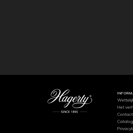
INFORM
Wettelij
Het ver
Contact
Catalog
Privacyb