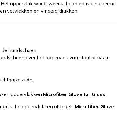
. Het oppervlak wordt weer schoon en is beschermd
en vetvlekken en vingerafdrukken.
n de handschoen.
handschoen over het oppervlak van staal of rvs te
htgrijze zijde.
lazen oppervlakken
Microfiber Glove for Glass.
ramische oppervlakken of tegels
Microfiber Glove