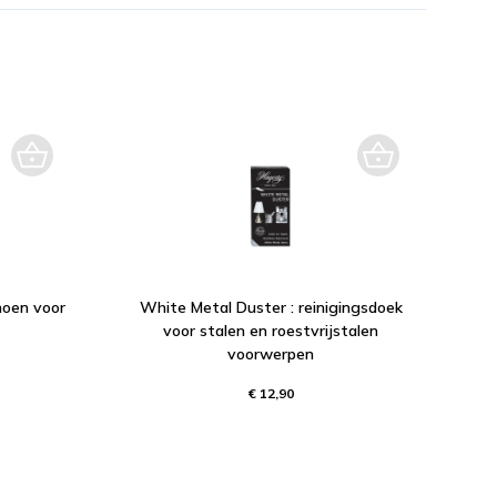
hoen voor
White Metal Duster : reinigingsdoek
voor stalen en roestvrijstalen
voorwerpen
€ 12,90