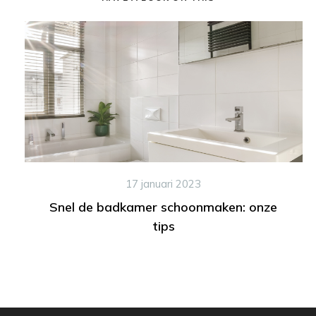
17 januari 2023
Snel de badkamer schoonmaken: onze
tips