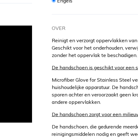
Engels
OVER
Reinigt en verzorgt oppervlakken van s
Geschikt voor het onderhouden, verw
zonder het oppervlak te beschadigen.
De handschoen is geschikt voor een sne
Microfiber Glove for Stainless Steel v
huishoudelijke apparatuur. De handsc
sporen achter en veroorzaakt geen kra
andere oppervlakken.
De handschoen zorgt voor een milieuv
De handschoen, die gedurende meerd
reinigingsmiddelen nodig en geeft we