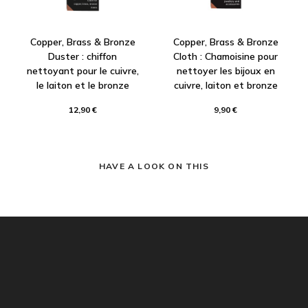
Copper, Brass & Bronze
Copper, Brass & Bronze
Duster : chiffon
Cloth : Chamoisine pour
nettoyant pour le cuivre,
nettoyer les bijoux en
le laiton et le bronze
cuivre, laiton et bronze
12,90 €
9,90 €
HAVE A LOOK ON THIS