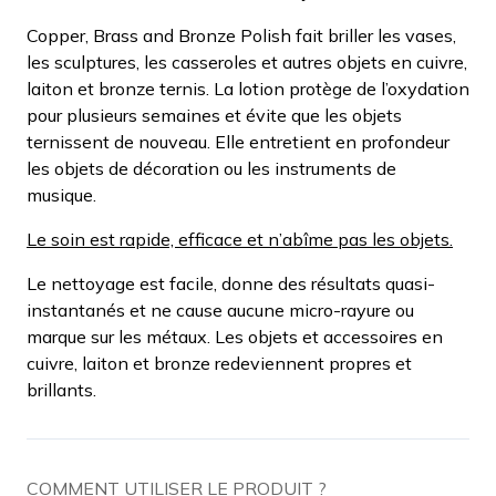
Copper, Brass and Bronze Polish fait briller les vases,
les sculptures, les casseroles et autres objets en cuivre,
laiton et bronze ternis. La lotion protège de l’oxydation
pour plusieurs semaines et évite que les objets
ternissent de nouveau. Elle entretient en profondeur
les objets de décoration ou les instruments de
musique.
Le soin est rapide, efficace et n’abîme pas les objets.
Le nettoyage est facile, donne des résultats quasi-
instantanés et ne cause aucune micro-rayure ou
marque sur les métaux. Les objets et accessoires en
cuivre, laiton et bronze redeviennent propres et
brillants.
COMMENT UTILISER LE PRODUIT ?