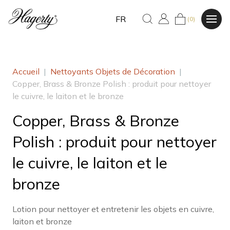
FR
(0)
Accueil
|
Nettoyants Objets de Décoration
|
Copper, Brass & Bronze Polish : produit pour nettoyer
le cuivre, le laiton et le bronze
Copper, Brass & Bronze
Polish : produit pour nettoyer
le cuivre, le laiton et le
bronze
Lotion pour nettoyer et entretenir les objets en cuivre,
laiton et bronze