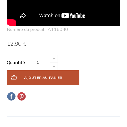
Numéro du produit : A116040
12,90 €
+
Quantité
-
AJOUTER AU PANIER