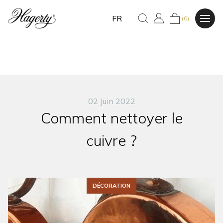
FR
(0)
02 Juin 2022
Comment nettoyer le
cuivre ?
DÉCORATION