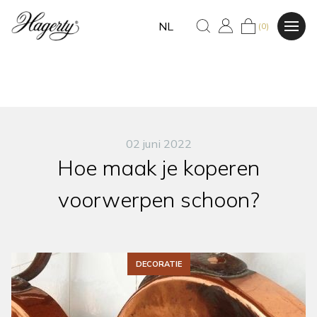
NL
(0)
02 juni 2022
Hoe maak je koperen
voorwerpen schoon?
DECORATIE