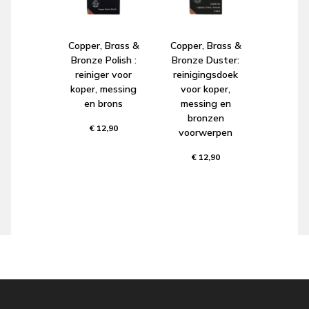
Copper, Brass &
Copper, Brass &
Bronze Polish :
Bronze Duster:
reiniger voor
reinigingsdoek
koper, messing
voor koper,
en brons
messing en
bronzen
€ 12,90
voorwerpen
€ 12,90