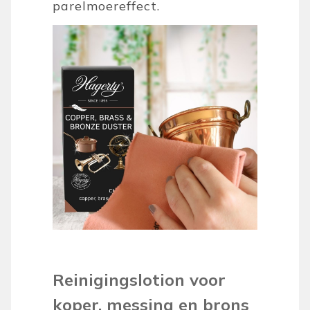
parelmoereffect.
Reinigingslotion voor
koper, messing en brons