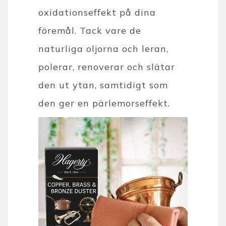
oxidationseffekt på dina
föremål. Tack vare de
naturliga oljorna och leran,
polerar, renoverar och slätar
den ut ytan, samtidigt som
den ger en pärlemorseffekt.