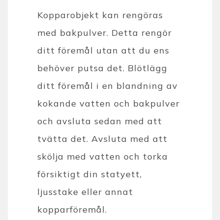
Kopparobjekt kan rengöras
med bakpulver. Detta rengör
ditt föremål utan att du ens
behöver putsa det. Blötlägg
ditt föremål i en blandning av
kokande vatten och bakpulver
och avsluta sedan med att
tvätta det. Avsluta med att
skölja med vatten och torka
försiktigt din statyett,
ljusstake eller annat
kopparföremål.