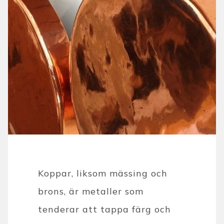
Koppar, liksom mässing och
brons, är metaller som
tenderar att tappa färg och