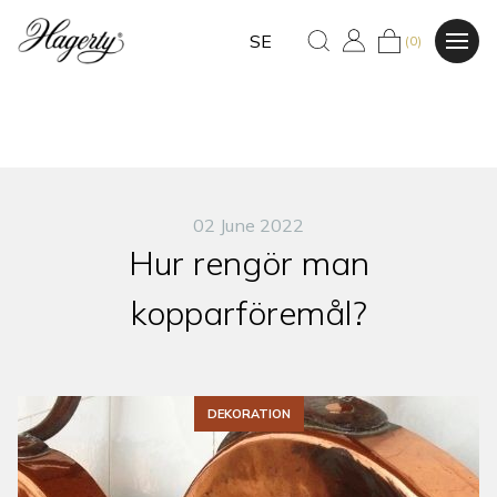
SE
(0)
02 June 2022
Hur rengör man
kopparföremål?
DEKORATION