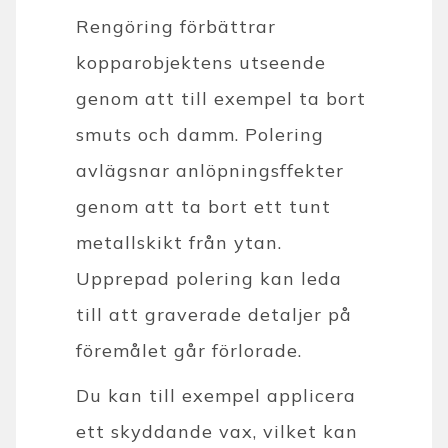
Rengöring förbättrar
kopparobjektens utseende
genom att till exempel ta bort
smuts och damm. Polering
avlägsnar anlöpningsffekter
genom att ta bort ett tunt
metallskikt från ytan.
Upprepad polering kan leda
till att graverade detaljer på
föremålet går förlorade.
Du kan till exempel applicera
ett skyddande vax, vilket kan