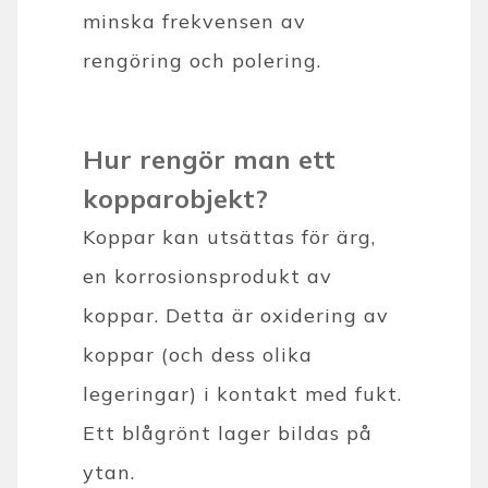
minska frekvensen av
rengöring och polering.
Hur rengör man ett
kopparobjekt?
Koppar kan utsättas för ärg,
en korrosionsprodukt av
koppar. Detta är oxidering av
koppar (och dess olika
legeringar) i kontakt med fukt.
Ett blågrönt lager bildas på
ytan.