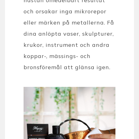
nästan omedelbart resultat
och orsakar inga mikrorepor
eller märken på metallerna. Få
dina anlöpta vaser, skulpturer,
krukor, instrument och andra
koppar-, mässings- och
bronsföremål att glänsa igen.