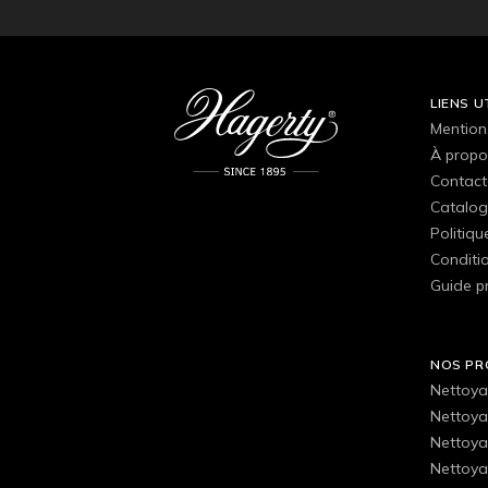
LIENS U
Mention
À propo
Contact
Catalog
Politiqu
Conditio
Guide p
NOS PR
Nettoya
Nettoya
Nettoya
Nettoyan