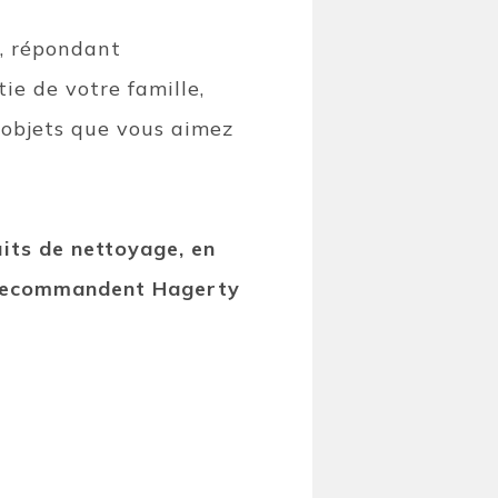
s, répondant
ie de votre famille,
 objets que vous aimez
uits de nettoyage, en
ls recommandent Hagerty