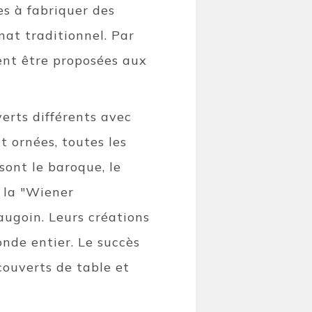
es à fabriquer des
nat traditionnel. Par
ent être proposées aux
erts différents avec
 ornées, toutes les
sont le baroque, le
 la "Wiener
augoin. Leurs créations
nde entier. Le succès
couverts de table et