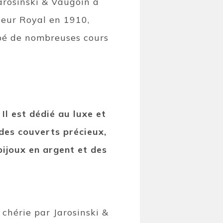
Jarosinski & Vaugoin a
neur Royal en 1910,
uipé de nombreuses cours
Il est dédié au luxe et
 des couverts précieux,
bijoux en argent et des
, chérie par Jarosinski &