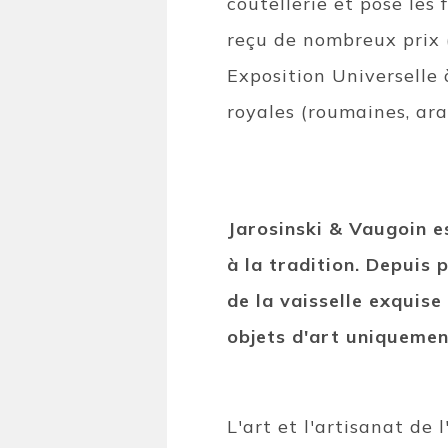
coutellerie et pose les
reçu de nombreux prix 
Exposition Universelle 
royales (roumaines, arab
Jarosinski & Vaugoin es
à la tradition. Depuis 
de la vaisselle exquise
objets d'art uniquemen
L'art et l'artisanat de 