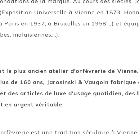
 fondations de la marque. Au cours des siècles, 
(Exposition Universelle à Vienne en 1873, Hon
à Paris en 1937, à Bruxelles en 1958....) et éq
es, malaisiennes....).
t le plus ancien atelier d'orfèvrerie de Vienne. 
plus de 160 ans, Jarosinski & Vaugoin fabrique
 et des articles de luxe d'usage quotidien, des 
t en argent véritable.
l'orfèvrerie est une tradition séculaire à Vienne