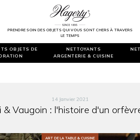
PRENDRE SOIN DES OBJETS QUI VOUS SONT CHERS À TRAVERS
LE TEMPS
TS OBJETS DE
NETTOYANTS
NET
ORATION
ARGENTERIE & CUISINE
14 Janvier 2021
i & Vaugoin : l'histoire d'un orfèv
ART DE LA TABLE & CUISINE