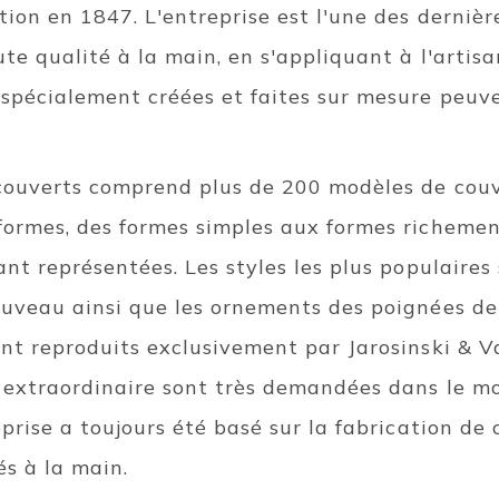
ion en 1847. L'entreprise est l'une des dernièr
te qualité à la main, en s'appliquant à l'artisa
 spécialement créées et faites sur mesure peuv
 couverts comprend plus de 200 modèles de couv
formes, des formes simples aux formes richement
ant représentées. Les styles les plus populaires 
ouveau ainsi que les ornements des poignées de
nt reproduits exclusivement par Jarosinski & V
é extraordinaire sont très demandées dans le mo
eprise a toujours été basé sur la fabrication de 
és à la main.