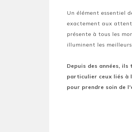
Un élément essentiel de
exactement aux attentes
présente à tous les mo
illuminent les meilleur
Depuis des années, ils 
particulier ceux liés à
pour prendre soin de l'