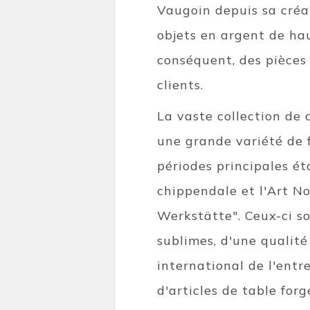
Vaugoin depuis sa créat
objets en argent de hau
conséquent, des pièces
clients.
La vaste collection de
une grande variété de 
périodes principales ét
chippendale et l'Art N
Werkstätte". Ceux-ci so
sublimes, d'une qualit
international de l'entr
d'articles de table forg