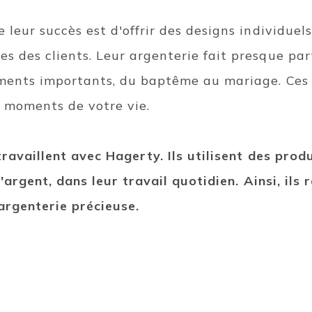
 leur succès est d'offrir des designs individuel
 des clients. Leur argenterie fait presque part
ments importants, du baptême au mariage. Ces
s moments de votre vie.
travaillent avec Hagerty. Ils utilisent des prod
 l'argent, dans leur travail quotidien. Ainsi, i
argenterie précieuse.